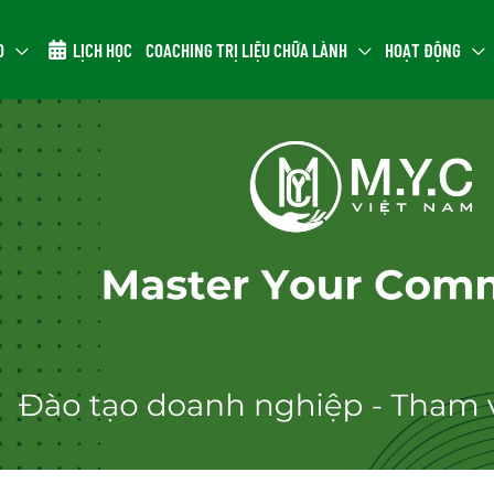
O
LỊCH HỌC
COACHING TRỊ LIỆU CHỮA LÀNH
HOẠT ĐỘNG