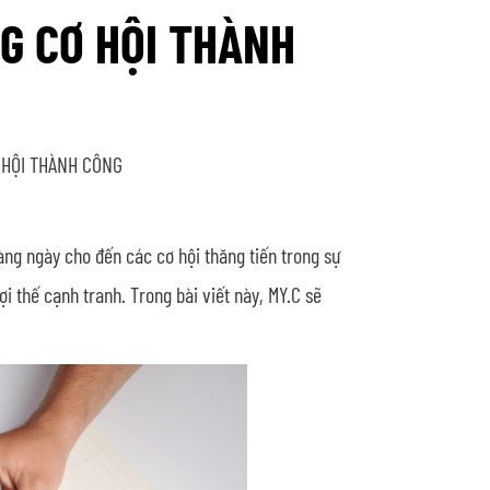
G CƠ HỘI THÀNH
Ơ HỘI THÀNH CÔNG
àng ngày cho đến các cơ hội thăng tiến trong sự
i thế cạnh tranh. Trong bài viết này, MY.C sẽ