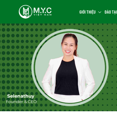
GIỚI THIỆU
ĐÀO TẠ