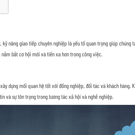
 kỹ năng giao tiếp chuyên nghiệp là yếu tố quan trọng giúp chúng ta
 nắm bắt cơ hội mới và tiến xa hơn trong công việc.
xây dựng mối quan hệ tốt với đồng nghiệp, đối tác và khách hàng. K
in và sự tôn trọng trong tương tác xã hội và nghề nghiệp.