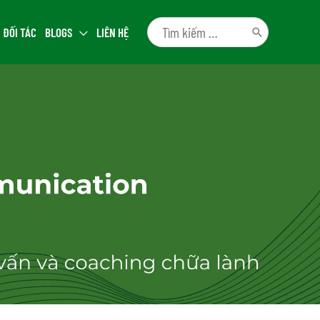
ĐỐI TÁC
BLOGS
LIÊN HỆ