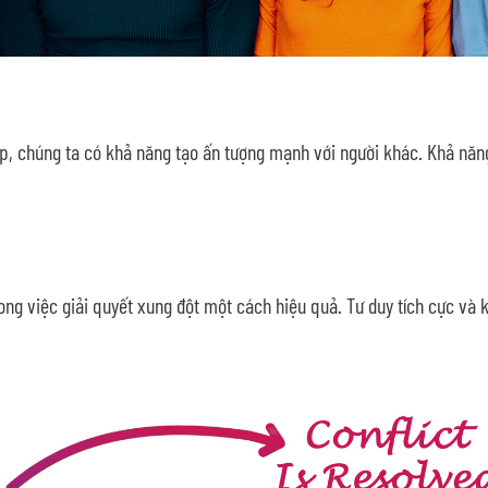
ệp, chúng ta có khả năng tạo ấn tượng mạnh với người khác. Khả năn
ong việc giải quyết xung đột một cách hiệu quả. Tư duy tích cực và k