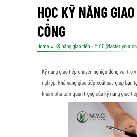
HỌC KỸ NĂNG GIAO
CÔNG
Home
Kỹ năng giao tiếp - M.Y.C (Master your 
Kỹ năng giao tiếp chuyên nghiệp đóng vai trò v
nghiệp, khả năng giao tiếp xuất sắc giúp bạn tạ
khám phá tầm quan trọng của kỹ năng giao tiế