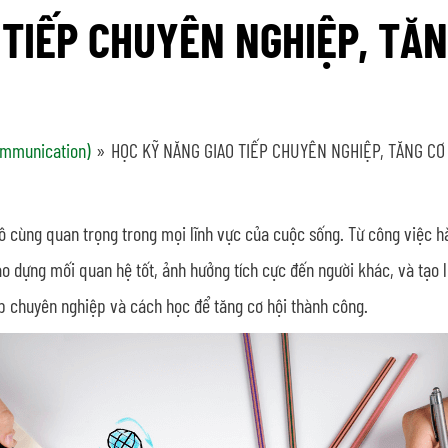
 TIẾP CHUYÊN NGHIỆP, TĂN
communication)
HỌC KỸ NĂNG GIAO TIẾP CHUYÊN NGHIỆP, TĂNG C
ô cùng quan trọng trong mọi lĩnh vực của cuộc sống. Từ công việc h
o dựng mối quan hệ tốt, ảnh hưởng tích cực đến người khác, và tạo lợ
p chuyên nghiệp và cách học để tăng cơ hội thành công.