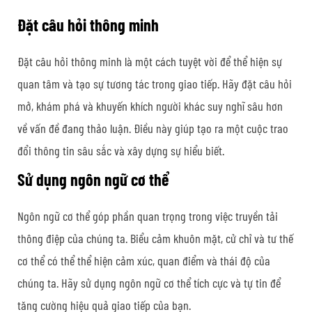
Đặt câu hỏi thông minh
Đặt câu hỏi thông minh là một cách tuyệt vời để thể hiện sự
quan tâm và tạo sự tương tác trong giao tiếp. Hãy đặt câu hỏi
mở, khám phá và khuyến khích người khác suy nghĩ sâu hơn
về vấn đề đang thảo luận. Điều này giúp tạo ra một cuộc trao
đổi thông tin sâu sắc và xây dựng sự hiểu biết.
Sử dụng ngôn ngữ cơ thể
Ngôn ngữ cơ thể góp phần quan trọng trong việc truyền tải
thông điệp của chúng ta. Biểu cảm khuôn mặt, cử chỉ và tư thế
cơ thể có thể thể hiện cảm xúc, quan điểm và thái độ của
chúng ta. Hãy sử dụng ngôn ngữ cơ thể tích cực và tự tin để
tăng cường hiệu quả giao tiếp của bạn.