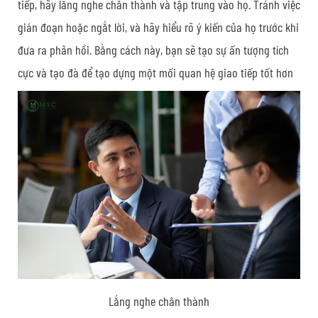
tiếp, hãy lắng nghe chân thành và tập trung vào họ. Tránh việc
gián đoạn hoặc ngắt lời, và hãy hiểu rõ ý kiến của họ trước khi
đưa ra phản hồi. Bằng cách này, bạn sẽ tạo sự ấn tượng tích
cực và tạo đà để tạo dựng một mối quan hệ giao tiếp tốt hơn
Lắng nghe chân thành