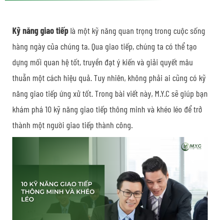
Kỹ năng giao tiếp
là một kỹ năng quan trọng trong cuộc sống
hàng ngày của chúng ta. Qua giao tiếp, chúng ta có thể tạo
dựng mối quan hệ tốt, truyền đạt ý kiến và giải quyết mâu
thuẫn một cách hiệu quả. Tuy nhiên, không phải ai cũng có kỹ
năng giao tiếp ứng xử tốt. Trong bài viết này,
M.Y.C
sẽ giúp bạn
khám phá
10 kỹ năng giao tiếp thông minh và khéo léo
để trở
thành một người giao tiếp thành công.