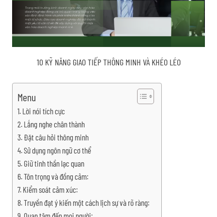
10 KỸ NĂNG GIAO TIẾP THÔNG MINH VÀ KHÉO LÉO
Menu
Lời nói tích cực
Lắng nghe chân thành
Đặt câu hỏi thông minh
Sử dụng ngôn ngữ cơ thể
Giữ tinh thần lạc quan
Tôn trọng và đồng cảm:
Kiểm soát cảm xúc:
Truyền đạt ý kiến một cách lịch sự và rõ ràng:
Quan tâm đến mọi người: