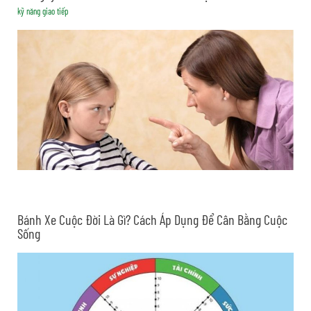
kỹ năng giao tiếp
Bánh Xe Cuộc Đời Là Gì? Cách Áp Dụng Để Cân Bằng Cuộc
Sống