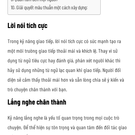
Giải quyết mâu thuẫn một cách xây dựng:
Lời nói tích cực
Trong kỹ năng giao tiếp, lời nói tích cực có sức mạnh tạo ra
một môi trường giao tiếp thoải mái và khích lệ. Thay vì sử
dụng từ ngữ tiêu cực hay đánh giá, phán xét người khác thì
hãy sử dụng những từ ngữ lạc quan khi giao tiếp. Người đối
diện sẽ cảm thấy thoải mái hơn và sẵn lòng chia sẻ ý kiến và
trò chuyện chân thành với bạn.
Lắng nghe chân thành
Kỹ năng lắng nghe là yếu tố quan trọng trong mọi cuộc trò
chuyện. Để thể hiện sự tôn trọng và quan tâm đến đối tác giao