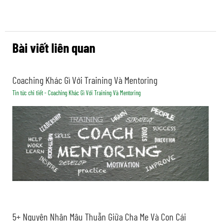
Bài viết liên quan
Coaching Khác Gì Với Training Và Mentoring
Tin tức chi tiết - Coaching Khác Gì Với Training Và Mentoring
5+ Nguyên Nhân Mâu Thuẫn Giữa Cha Mẹ Và Con Cái