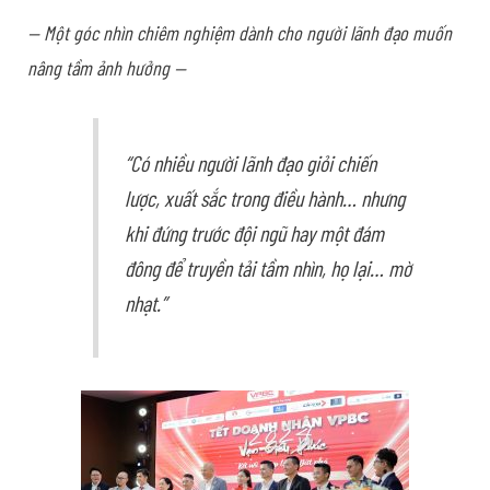
— Một góc nhìn chiêm nghiệm dành cho người lãnh đạo muốn
nâng tầm ảnh hưởng —
“Có nhiều người lãnh đạo giỏi chiến
lược, xuất sắc trong điều hành… nhưng
khi đứng trước đội ngũ hay một đám
đông để truyền tải tầm nhìn, họ lại… mờ
nhạt.”