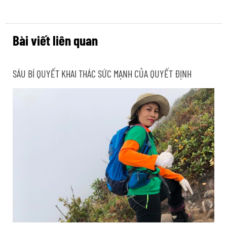
Bài viết liên quan
SÁU BÍ QUYẾT KHAI THÁC SỨC MẠNH CỦA QUYẾT ĐỊNH