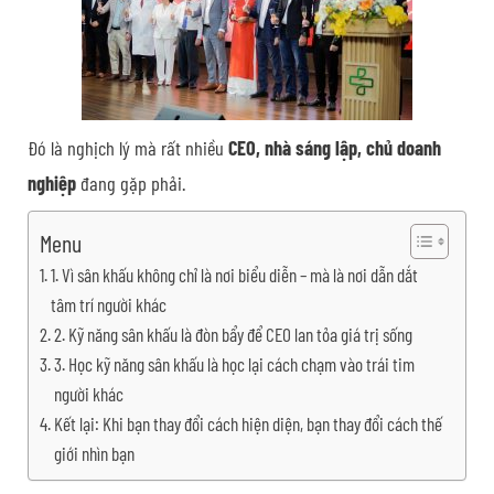
Đó là nghịch lý mà rất nhiều
CEO, nhà sáng lập, chủ doanh
nghiệp
đang gặp phải.
Menu
1. Vì sân khấu không chỉ là nơi biểu diễn – mà là nơi dẫn dắt
tâm trí người khác
2. Kỹ năng sân khấu là đòn bẩy để CEO lan tỏa giá trị sống
3. Học kỹ năng sân khấu là học lại cách chạm vào trái tim
người khác
Kết lại: Khi bạn thay đổi cách hiện diện, bạn thay đổi cách thế
giới nhìn bạn