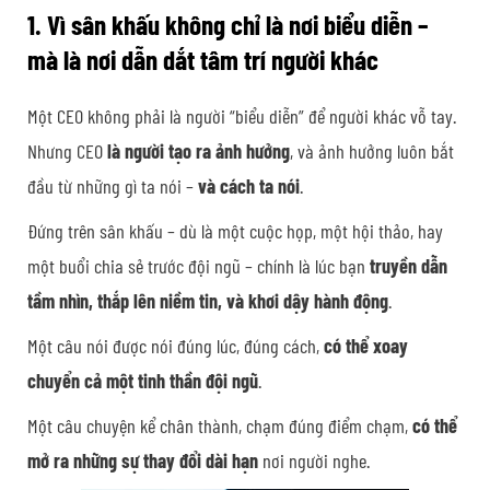
1. Vì sân khấu không chỉ là nơi biểu diễn –
mà là nơi dẫn dắt tâm trí người khác
Một CEO không phải là người “biểu diễn” để người khác vỗ tay.
Nhưng CEO
là người tạo ra ảnh hưởng
, và ảnh hưởng luôn bắt
đầu từ những gì ta nói –
và cách ta nói
.
Đứng trên sân khấu – dù là một cuộc họp, một hội thảo, hay
một buổi chia sẻ trước đội ngũ – chính là lúc bạn
truyền dẫn
tầm nhìn, thắp lên niềm tin, và khơi dậy hành động
.
Một câu nói được nói đúng lúc, đúng cách,
có thể xoay
chuyển cả một tinh thần đội ngũ
.
Một câu chuyện kể chân thành, chạm đúng điểm chạm,
có thể
mở ra những sự thay đổi dài hạn
nơi người nghe.