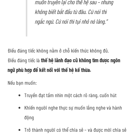
muốn truyền lại cho thế hệ sau – nhưng
không biết bắt đầu từ đâu. Cứ nói thì
ngắc ngứ. Cứ nói thì tụi nhỏ nó lảng.”
Điều đáng tiếc không nằm ở chỗ kiến thức không đủ.
Điều đáng tiếc là
thế hệ lãnh đạo cũ không tìm được ngôn
ngữ phù hợp để kết nối với thế hệ kế thừa.
Nếu bạn muốn:
Truyền đạt tầm nhìn một cách rõ ràng, cuốn hút
Khiến người nghe thực sự muốn lắng nghe và hành
động
Trở thành người có thể chia sẻ – và được mời chia sẻ