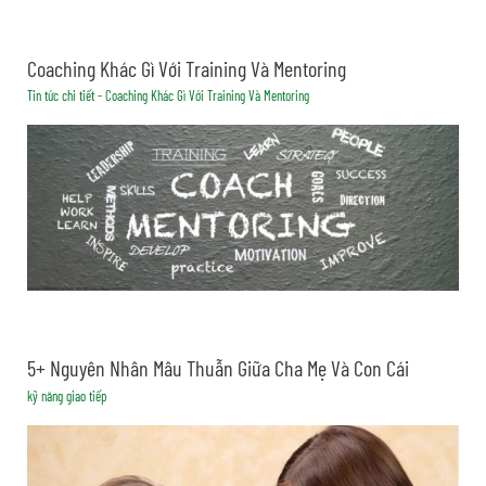
Coaching Khác Gì Với Training Và Mentoring
Tin tức chi tiết - Coaching Khác Gì Với Training Và Mentoring
5+ Nguyên Nhân Mâu Thuẫn Giữa Cha Mẹ Và Con Cái
kỹ năng giao tiếp