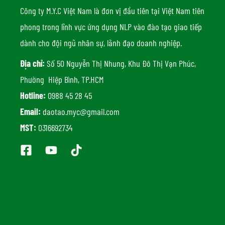
Công ty M.Y.C Việt Nam là đơn vị đầu tiên tại Việt Nam tiên
phong trong lĩnh vực ứng dụng NLP vào đào tạo giao tiếp
dành cho đội ngũ nhân sự, lãnh đạo doanh nghiệp.
Địa chỉ:
Số 50 Nguyễn Thị Nhung, Khu Đô Thị Vạn Phúc,
Phường Hiệp Bình, TP.HCM
Hotline:
0988 45 28 45
Email:
daotao.myc@gmail.com
MST:
0316692734