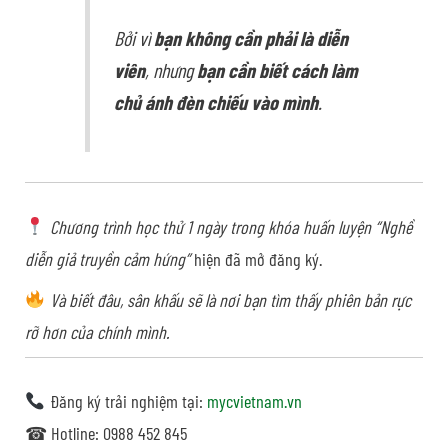
Bởi vì
bạn không cần phải là diễn
viên
, nhưng
bạn cần biết cách làm
chủ ánh đèn chiếu vào mình
.
Chương trình học thử 1 ngày trong khóa huấn luyện “Nghề
diễn giả truyền cảm hứng”
hiện đã mở đăng ký.
Và biết đâu, sân khấu sẽ là nơi bạn tìm thấy phiên bản rực
rỡ hơn của chính mình.
Đăng ký trải nghiệm tại:
mycvietnam.vn
☎ Hotline: 0988 452 845