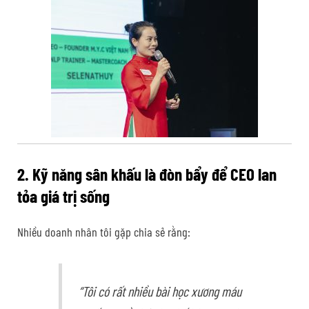
2. Kỹ năng sân khấu là đòn bẩy để CEO lan
tỏa giá trị sống
Nhiều doanh nhân tôi gặp chia sẻ rằng:
“Tôi có rất nhiều bài học xương máu