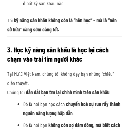
ở bất kỳ sân khấu nào
Thì
kỹ năng sân khấu không còn là “nên học” – mà là “nên
sở hữu” càng sớm càng tốt.
3. Học kỹ năng sân khấu là học lại cách
chạm vào trái tim người khác
Tại M.Y.C Việt Nam, chúng tôi không dạy bạn những “chiêu”
diễn thuyết.
Chúng tôi
dẫn dắt bạn tìm lại chính mình trên sân khấu
.
Đó là nơi bạn học cách
chuyển hoá sự run rẩy thành
nguồn năng lượng hấp dẫn
.
Đó là nơi bạn
không còn sợ đám đông, mà biết cách