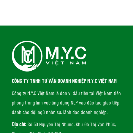
CÔNG TY TNHH TƯ VẤN DOANH NGHIỆP M.Y.C VIỆT NAM
Công ty M.Y.C Việt Nam là đơn vị đầu tiên tại Việt Nam tiên
phong trong lĩnh vực ứng dụng NLP vào đào tạo giao tiếp
dành cho đội ngũ nhân sự, lãnh đạo doanh nghiệp.
Địa chỉ:
Số 50 Nguyễn Thị Nhung, Khu Đô Thị Vạn Phúc,