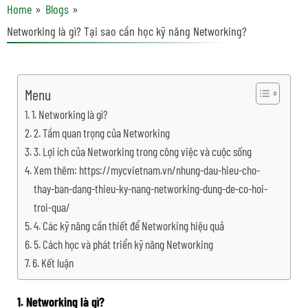
Home
Blogs
Networking là gì? Tại sao cần học kỹ năng Networking?
Menu
1. Networking là gì?
2. Tầm quan trọng của Networking
3. Lợi ích của Networking trong công việc và cuộc sống
Xem thêm: https://mycvietnam.vn/nhung-dau-hieu-cho-
thay-ban-dang-thieu-ky-nang-networking-dung-de-co-hoi-
troi-qua/
4. Các kỹ năng cần thiết để Networking hiệu quả
5. Cách học và phát triển kỹ năng Networking
6. Kết luận
1. Networking là gì?