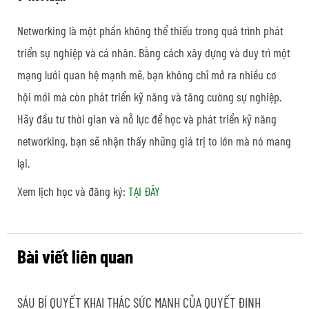
Networking là một phần không thể thiếu trong quá trình phát
triển sự nghiệp và cá nhân. Bằng cách xây dựng và duy trì một
mạng lưới quan hệ mạnh mẽ, bạn không chỉ mở ra nhiều cơ
hội mới mà còn phát triển kỹ năng và tăng cường sự nghiệp.
Hãy đầu tư thời gian và nỗ lực để học và phát triển kỹ năng
networking, bạn sẽ nhận thấy những giá trị to lớn mà nó mang
lại.
Xem lịch học và đăng ký:
TẠI ĐÂY
Bài viết liên quan
SÁU BÍ QUYẾT KHAI THÁC SỨC MẠNH CỦA QUYẾT ĐỊNH