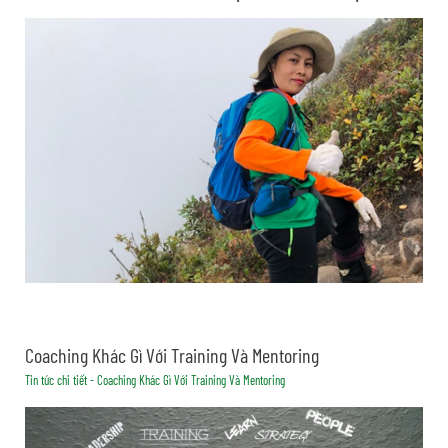
Coaching Khác Gì Với Training Và Mentoring
Tin tức chi tiết - Coaching Khác Gì Với Training Và Mentoring