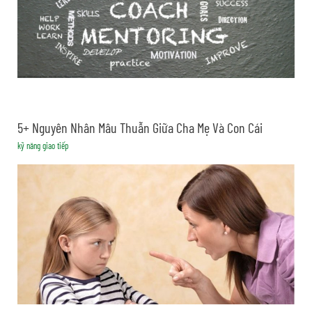
5+ Nguyên Nhân Mâu Thuẫn Giữa Cha Mẹ Và Con Cái
kỹ năng giao tiếp