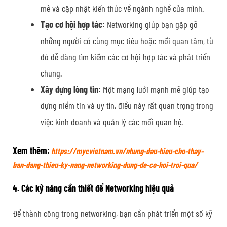
mẻ và cập nhật kiến thức về ngành nghề của mình.
Tạo cơ hội hợp tác:
Networking giúp bạn gặp gỡ
những người có cùng mục tiêu hoặc mối quan tâm, từ
đó dễ dàng tìm kiếm các cơ hội hợp tác và phát triển
chung.
Xây dựng lòng tin:
Một mạng lưới mạnh mẽ giúp tạo
dựng niềm tin và uy tín, điều này rất quan trọng trong
việc kinh doanh và quản lý các mối quan hệ.
Xem thêm
:
https://mycvietnam.vn/nhung-dau-hieu-cho-thay-
ban-dang-thieu-ky-nang-networking-dung-de-co-hoi-troi-qua/
4. Các kỹ năng cần thiết để Networking hiệu quả
Để thành công trong networking, bạn cần phát triển một số kỹ