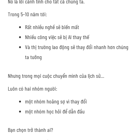
Nó là lời cảnh tỉnh cho tất cả chúng ta.
Trong 5–10 năm tới:
Rất nhiều nghề sẽ biến mất
Nhiều công việc sẽ bị AI thay thế
Và thị trường lao động sẽ thay đổi nhanh hơn chúng
ta tưởng
Nhưng trong mọi cuộc chuyển mình của lịch sử…
Luôn có hai nhóm người:
một nhóm hoảng sợ vì thay đổi
một nhóm học hỏi để dẫn đầu
Bạn chọn trở thành ai?