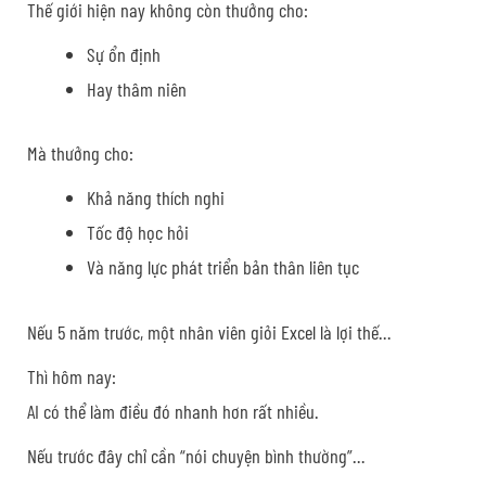
Thế giới hiện nay không còn thưởng cho:
Sự ổn định
Hay thâm niên
Mà thưởng cho:
Khả năng thích nghi
Tốc độ học hỏi
Và năng lực phát triển bản thân liên tục
Nếu 5 năm trước, một nhân viên giỏi Excel là lợi thế…
Thì hôm nay:
AI có thể làm điều đó nhanh hơn rất nhiều.
Nếu trước đây chỉ cần “nói chuyện bình thường”…