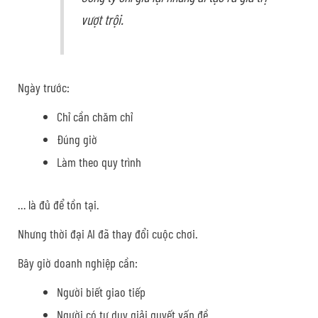
vượt trội.
Ngày trước:
Chỉ cần chăm chỉ
Đúng giờ
Làm theo quy trình
… là đủ để tồn tại.
Nhưng thời đại AI đã thay đổi cuộc chơi.
Bây giờ doanh nghiệp cần:
Người biết giao tiếp
Người có tư duy giải quyết vấn đề