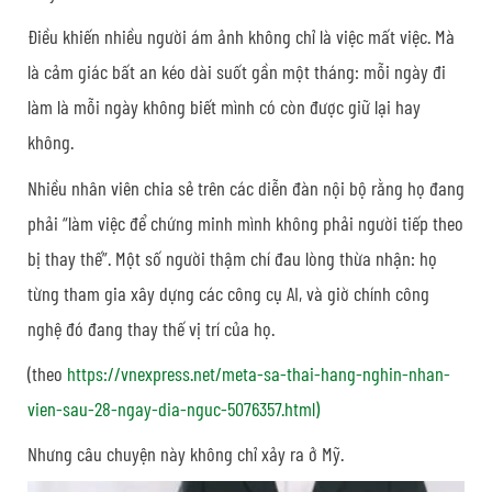
Điều khiến nhiều người ám ảnh không chỉ là việc mất việc. Mà
là cảm giác bất an kéo dài suốt gần một tháng: mỗi ngày đi
làm là mỗi ngày không biết mình có còn được giữ lại hay
không.
Nhiều nhân viên chia sẻ trên các diễn đàn nội bộ rằng họ đang
phải “làm việc để chứng minh mình không phải người tiếp theo
bị thay thế”. Một số người thậm chí đau lòng thừa nhận: họ
từng tham gia xây dựng các công cụ AI, và giờ chính công
nghệ đó đang thay thế vị trí của họ.
(theo
https://vnexpress.net/meta-sa-thai-hang-nghin-nhan-
vien-sau-28-ngay-dia-nguc-5076357.html)
Nhưng câu chuyện này không chỉ xảy ra ở Mỹ.