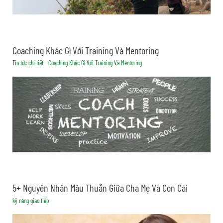
Coaching Khác Gì Với Training Và Mentoring
Tin tức chi tiết - Coaching Khác Gì Với Training Và Mentoring
5+ Nguyên Nhân Mâu Thuẫn Giữa Cha Mẹ Và Con Cái
kỹ năng giao tiếp