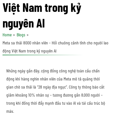
Việt Nam trong kỷ
nguyên AI
Home
Blogs
Meta sa thải 8000 nhân viên – Hồi chuông cảnh tỉnh cho người lao
động Việt Nam trong kỷ nguyên AI
Những ngày gần đây, cộng đồng công nghệ toàn cầu chấn
động khi hàng nghìn nhân viên của
Meta
mô tả quãng thời
gian chờ sa thải là “28 ngày địa ngục”. Công ty thông báo cắt
giảm khoảng 10% nhân sự – tương đương gần 8.000 người –
trong khi đồng thời đẩy mạnh đầu tư vào AI và tái cấu trúc bộ
máy.