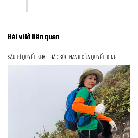
Bài viết liên quan
SÁU BÍ QUYẾT KHAI THÁC SỨC MẠNH CỦA QUYẾT ĐỊNH