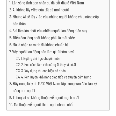
Làn sóng tinh gọn nhân sự đã bắt đầu ở Việt Nam
AI không lấy việc của tất cả mọi người
Nhưng AI sẽ lấy việc của những người không chịu nâng cấp
bản thân
Sai lầm lớn nhất của nhiều người lao động hiện nay
Điều đau lòng nhất không phải là mất việc
Mà là nhận ra mình đã không chuẩn bị
Vậy người lao động nên làm gì từ hôm nay?
1. Ngừng chỉ học chuyên môn
2. Học cách làm việc cùng AI thay vì sợ AI
3. Xây dựng thương hiệu cá nhân
4. Rèn luyện khả năng giao tiếp và truyền cảm hứng
Đây cũng là lý do M.Y.C Việt Nam tập trung vào đào tạo kỹ
năng con người
Tương lai sẽ không thuộc về người mạnh nhất
Mà thuộc về người thích nghi nhanh nhất