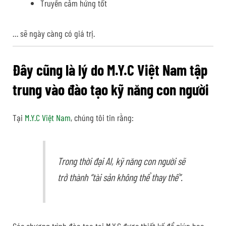
Truyền cảm hứng tốt
… sẽ ngày càng có giá trị.
Đây cũng là lý do M.Y.C Việt Nam tập
trung vào đào tạo kỹ năng con người
Tại
M.Y.C Việt Nam
, chúng tôi tin rằng:
Trong thời đại AI, kỹ năng con người sẽ
trở thành “tài sản không thể thay thế”.
Các chương trình đào tạo tại M.Y.C được thiết kế để giúp học