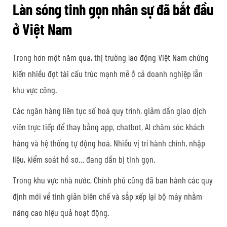
Làn sóng tinh gọn nhân sự đã bắt đầu
ở Việt Nam
Trong hơn một năm qua, thị trường lao động Việt Nam chứng
kiến nhiều đợt tái cấu trúc mạnh mẽ ở cả doanh nghiệp lẫn
khu vực công.
Các ngân hàng liên tục số hoá quy trình, giảm dần giao dịch
viên trực tiếp để thay bằng app, chatbot, AI chăm sóc khách
hàng và hệ thống tự động hoá. Nhiều vị trí hành chính, nhập
liệu, kiểm soát hồ sơ… đang dần bị tinh gọn.
Trong khu vực nhà nước, Chính phủ cũng đã ban hành các quy
định mới về tinh giản biên chế và sắp xếp lại bộ máy nhằm
nâng cao hiệu quả hoạt động.