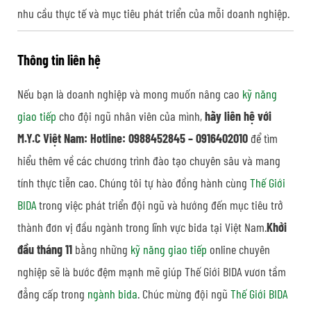
nhu cầu thực tế và mục tiêu phát triển của mỗi doanh nghiệp.
Thông tin liên hệ
Nếu bạn là doanh nghiệp và mong muốn nâng cao
kỹ năng
giao tiếp
cho đội ngũ nhân viên của mình,
hãy liên hệ với
M.Y.C Việt Nam: Hotline: 0988452845 – 0916402010
để tìm
hiểu thêm về các chương trình đào tạo chuyên sâu và mang
tính thực tiễn cao. Chúng tôi tự hào đồng hành cùng
Thế Giới
BIDA
trong việc phát triển đội ngũ và hướng đến mục tiêu trở
thành đơn vị đầu ngành trong lĩnh vực bida tại Việt Nam.
Khởi
đầu tháng 11
bằng những
kỹ năng giao tiếp
online chuyên
nghiệp sẽ là bước đệm mạnh mẽ giúp Thế Giới BIDA vươn tầm
đẳng cấp trong
ngành bida
. Chúc mừng đội ngũ
Thế Giới BIDA