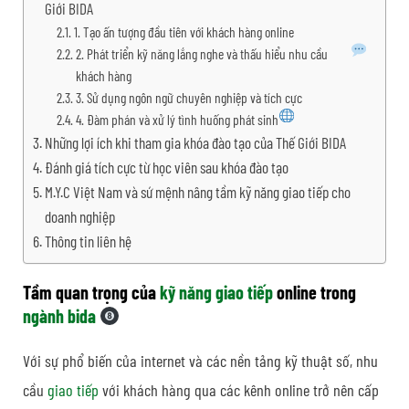
Giới BIDA
1. Tạo ấn tượng đầu tiên với khách hàng online
2. Phát triển kỹ năng lắng nghe và thấu hiểu nhu cầu
khách hàng
3. Sử dụng ngôn ngữ chuyên nghiệp và tích cực
4. Đàm phán và xử lý tình huống phát sinh
Những lợi ích khi tham gia khóa đào tạo của Thế Giới BIDA
Đánh giá tích cực từ học viên sau khóa đào tạo
M.Y.C Việt Nam và sứ mệnh nâng tầm kỹ năng giao tiếp cho
doanh nghiệp
Thông tin liên hệ
Tầm quan trọng của
kỹ năng giao tiếp
online trong
ngành bida
Với sự phổ biến của internet và các nền tảng kỹ thuật số, nhu
cầu
giao tiếp
với khách hàng qua các kênh online trở nên cấp