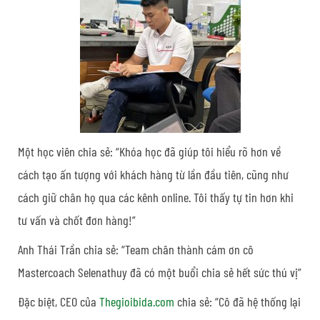
Một học viên chia sẻ: “Khóa học đã giúp tôi hiểu rõ hơn về
cách tạo ấn tượng với khách hàng từ lần đầu tiên, cũng như
cách giữ chân họ qua các kênh online. Tôi thấy tự tin hơn khi
tư vấn và chốt đơn hàng!”
Anh Thái Trần chia sẻ: “Team chân thành cám ơn cô
Mastercoach Selenathuy đã có một buổi chia sẻ hết sức thú vị”
Đặc biệt, CEO của
Thegioibida.com
chia sẻ: “Cô đã hệ thống lại