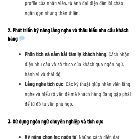
profile của nhân viên, từ ảnh đại diện đến lời chào
ngắn gọn nhưng thân thiện.
2. Phát triển kỹ năng lắng nghe và thấu hiểu nhu cầu khách
hàng
Phân tích và nắm bắt tâm lý khách hàng
: Cách nhận
diện nhu cầu và sở thích của khách qua ngôn ngữ,
hành vi và thái độ.
Lắng nghe tích cực
: Các kỹ thuật giúp nhân viên lắng
nghe và hiểu rõ vấn đề mà khách hàng đang gặp phải
để từ đó tư vấn phù hợp.
3. Sử dụng ngôn ngữ chuyên nghiệp và tích cực
Kỹ năng chọn lọc ngôn từ
: Những cách diễn đạt