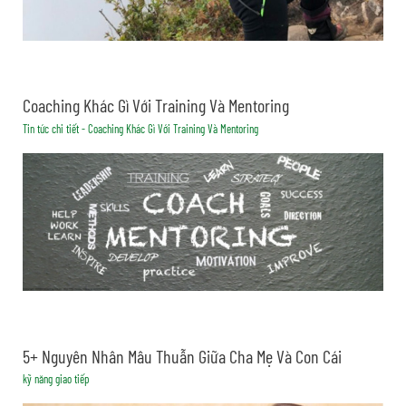
Coaching Khác Gì Với Training Và Mentoring
Tin tức chi tiết - Coaching Khác Gì Với Training Và Mentoring
5+ Nguyên Nhân Mâu Thuẫn Giữa Cha Mẹ Và Con Cái
kỹ năng giao tiếp