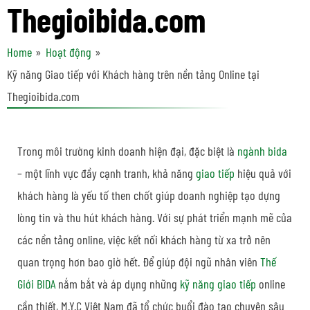
Thegioibida.com
Home
Hoạt động
Kỹ năng Giao tiếp với Khách hàng trên nền tảng Online tại
Thegioibida.com
Trong môi trường kinh doanh hiện đại, đặc biệt là
ngành bida
– một lĩnh vực đầy cạnh tranh, khả năng
giao tiếp
hiệu quả với
khách hàng là yếu tố then chốt giúp doanh nghiệp tạo dựng
lòng tin và thu hút khách hàng. Với sự phát triển mạnh mẽ của
các nền tảng online, việc kết nối khách hàng từ xa trở nên
quan trọng hơn bao giờ hết. Để giúp đội ngũ nhân viên
Thế
Giới BIDA
nắm bắt và áp dụng những
kỹ năng giao tiếp
online
cần thiết, M.Y.C Việt Nam đã tổ chức buổi đào tạo chuyên sâu