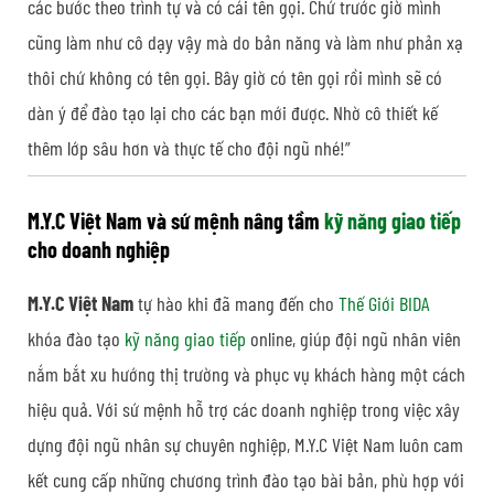
các bước theo trình tự và có cái tên gọi. Chứ trước giờ mình
cũng làm như cô dạy vậy mà do bản năng và làm như phản xạ
thôi chứ không có tên gọi. Bây giờ có tên gọi rồi mình sẽ có
dàn ý để đào tạo lại cho các bạn mới được. Nhờ cô thiết kế
thêm lớp sâu hơn và thực tế cho đội ngũ nhé!”
M.Y.C Việt Nam và sứ mệnh nâng tầm
kỹ năng giao tiếp
cho doanh nghiệp
M.Y.C Việt Nam
tự hào khi đã mang đến cho
Thế Giới BIDA
khóa đào tạo
kỹ năng giao tiếp
online, giúp đội ngũ nhân viên
nắm bắt xu hướng thị trường và phục vụ khách hàng một cách
hiệu quả. Với sứ mệnh hỗ trợ các doanh nghiệp trong việc xây
dựng đội ngũ nhân sự chuyên nghiệp, M.Y.C Việt Nam luôn cam
kết cung cấp những chương trình đào tạo bài bản, phù hợp với