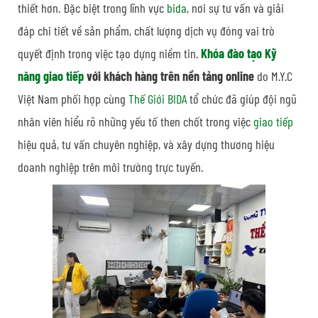
thiết hơn. Đặc biệt trong lĩnh vực
bida
, nơi sự tư vấn và giải
đáp chi tiết về sản phẩm, chất lượng dịch vụ đóng vai trò
quyết định trong việc tạo dựng niềm tin.
Khóa đào tạo Kỹ
năng giao tiếp
với khách hàng trên nền tảng online
do M.Y.C
Việt Nam phối hợp cùng
Thế Giới BIDA
tổ chức đã giúp đội ngũ
nhân viên hiểu rõ những yếu tố then chốt trong việc
giao tiếp
hiệu quả, tư vấn chuyên nghiệp, và xây dựng thương hiệu
doanh nghiệp trên môi trường trực tuyến.