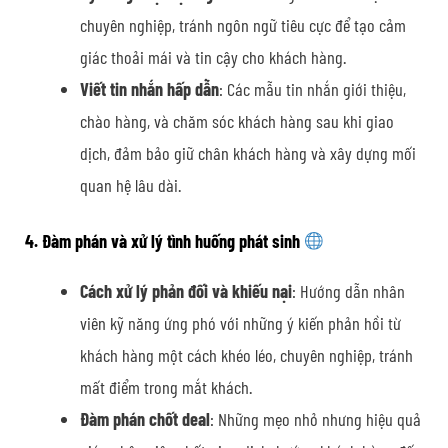
chuyên nghiệp, tránh ngôn ngữ tiêu cực để tạo cảm
giác thoải mái và tin cậy cho khách hàng.
Viết tin nhắn hấp dẫn
: Các mẫu tin nhắn giới thiệu,
chào hàng, và chăm sóc khách hàng sau khi giao
dịch, đảm bảo giữ chân khách hàng và xây dựng mối
quan hệ lâu dài.
4. Đàm phán và xử lý tình huống phát sinh
Cách xử lý phản đối và khiếu nại
: Hướng dẫn nhân
viên kỹ năng ứng phó với những ý kiến phản hồi từ
khách hàng một cách khéo léo, chuyên nghiệp, tránh
mất điểm trong mắt khách.
Đàm phán chốt deal
: Những mẹo nhỏ nhưng hiệu quả