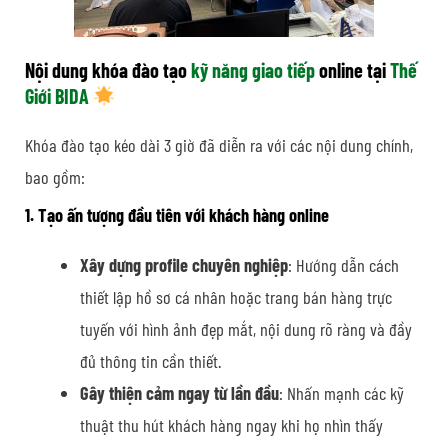
Nội dung khóa đào tạo
kỹ năng giao tiếp
online tại
Thế
Giới BIDA
Khóa đào tạo kéo dài 3 giờ đã diễn ra với các nội dung chính,
bao gồm:
1. Tạo ấn tượng đầu tiên với khách hàng online
Xây dựng profile chuyên nghiệp
: Hướng dẫn cách
thiết lập hồ sơ cá nhân hoặc trang bán hàng trực
tuyến với hình ảnh đẹp mắt, nội dung rõ ràng và đầy
đủ thông tin cần thiết.
Gây thiện cảm ngay từ lần đầu
: Nhấn mạnh các kỹ
thuật thu hút khách hàng ngay khi họ nhìn thấy