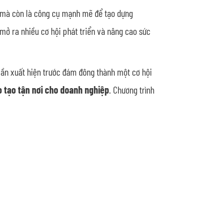
ả mà còn là công cụ mạnh mẽ để tạo dựng
mở ra nhiều cơ hội phát triển và nâng cao sức
 lần xuất hiện trước đám đông thành một cơ hội
 tạo tận nơi cho doanh nghiệp
. Chương trình