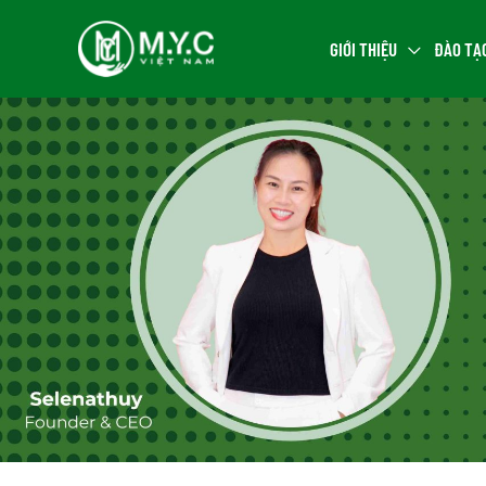
GIỚI THIỆU
ĐÀO TẠ