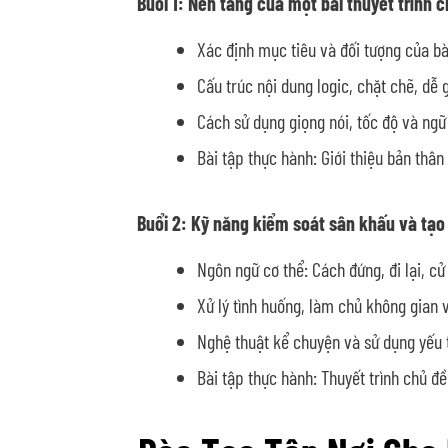
Buổi 1: Nền tảng của một bài thuyết trình 
Xác định mục tiêu và đối tượng của bài
Cấu trúc nội dung logic, chặt chẽ, dễ 
Cách sử dụng giọng nói, tốc độ và ngữ 
Bài tập thực hành: Giới thiệu bản thâ
Buổi 2: Kỹ năng kiểm soát sân khấu và tạ
Ngôn ngữ cơ thể: Cách đứng, đi lại, cử
Xử lý tình huống, làm chủ không gian và
Nghệ thuật kể chuyện và sử dụng yếu 
Bài tập thực hành: Thuyết trình chủ đ