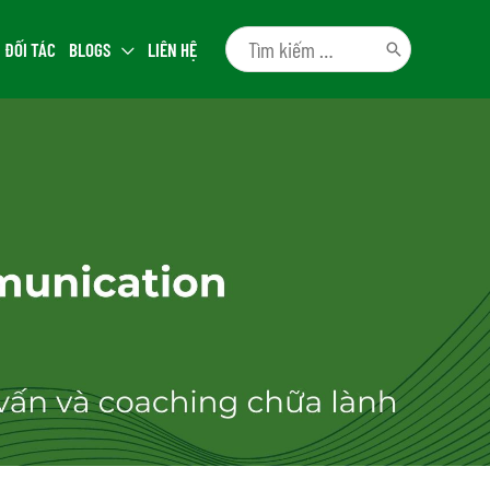
ĐỐI TÁC
BLOGS
LIÊN HỆ