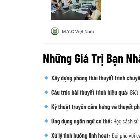
Những Giá Trị Bạn N
Xây dựng phong thái thuyết trình chuy
Cấu trúc bài thuyết trình hiệu quả:
Biết 
Kỹ thuật truyền cảm hứng và thuyết ph
Ứng dụng ngôn ngữ cơ thể:
Học cách sử d
Xử lý tình huống linh hoạt:
Đối phó với cá