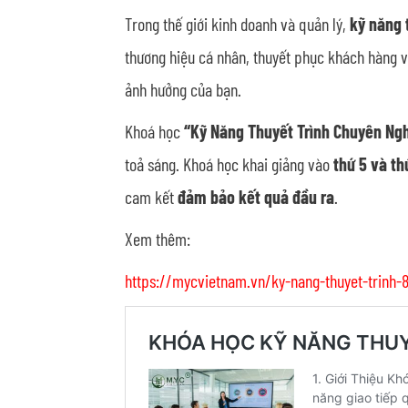
Trong thế giới kinh doanh và quản lý,
kỹ năng 
thương hiệu cá nhân, thuyết phục khách hàng và
ảnh hưởng của bạn.
Khoá học
“Kỹ Năng Thuyết Trình Chuyên Ng
toả sáng. Khoá học khai giảng vào
thứ 5 và th
cam kết
đảm bảo kết quả đầu ra
.
Xem thêm:
https://mycvietnam.vn/ky-nang-thuyet-trinh-