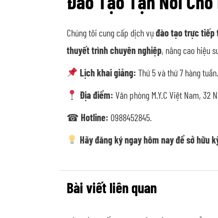
Đào Tạo Tận Nơi Cho
Chúng tôi cung cấp dịch vụ
đào tạo trực tiếp
thuyết trình chuyên nghiệp
, nâng cao hiệu su
Lịch khai giảng:
Thứ 5 và thứ 7 hàng tuần
Địa điểm:
Văn phòng M.Y.C Việt Nam, 32 N
☎
Hotline:
0988452845.
Hãy đăng ký ngay hôm nay để sở hữu kỹ
Bài viết liên quan