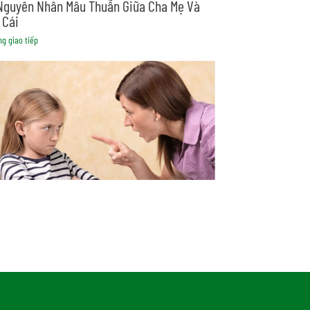
Nguyên Nhân Mâu Thuẫn Giữa Cha Mẹ Và
 Cái
ng giao tiếp