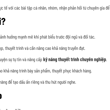
c tế với các bài tập cá nhân, nhóm, nhận phản hồi từ chuyên gia để 
i?
nh hưởng mạnh mẽ khi phát biểu trước đội ngũ và đối tác.
p, thuyết trình và cần nâng cao khả năng truyền đạt.
 luyện sự tự tin và nâng cấp
kỹ năng thuyết trình chuyên nghiệp
.
o khả năng trình bày sản phẩm, thuyết phục khách hàng.
ăng để tạo dấu ấn riêng và thu hút người nghe.
o