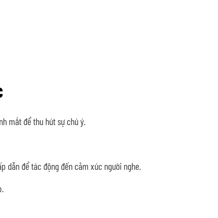
c
nh mắt để thu hút sự chú ý.
p dẫn để tác động đến cảm xúc người nghe.
p.