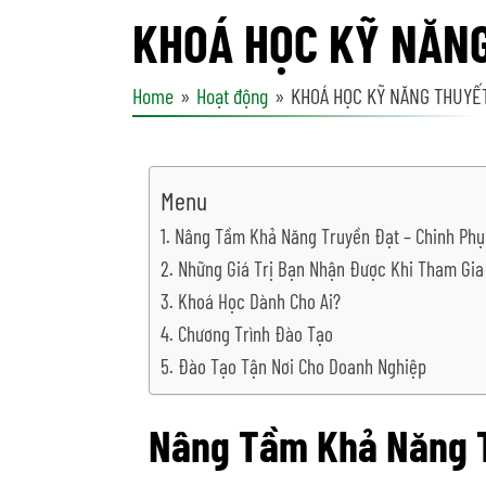
KHOÁ HỌC KỸ NĂNG
Home
Hoạt động
KHOÁ HỌC KỸ NĂNG THUYẾ
Menu
Nâng Tầm Khả Năng Truyền Đạt – Chinh Phục
Những Giá Trị Bạn Nhận Được Khi Tham Gia
Khoá Học Dành Cho Ai?
Chương Trình Đào Tạo
Đào Tạo Tận Nơi Cho Doanh Nghiệp
Nâng Tầm Khả Năng Tr