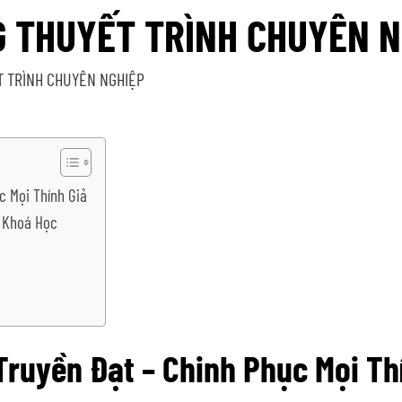
 THUYẾT TRÌNH CHUYÊN N
T TRÌNH CHUYÊN NGHIỆP
 Mọi Thính Giả
 Khoá Học
uyền Đạt – Chinh Phục Mọi Th