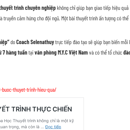
thuyết trình chuyên nghiệp
không chỉ giúp bạn giao tiếp hiệu qu
 truyền cảm hứng cho đội ngũ. Một bài thuyết trình ấn tượng có thể 
hiệp”
do
Coach Selenathuy
trực tiếp đào tạo sẽ giúp bạn biến mỗi
ứ 7 hàng tuần
tại
văn phòng M.Y.C Việt Nam
và có thể tổ chức
đào
8-buoc-thuyet-trinh-hieu-qua/