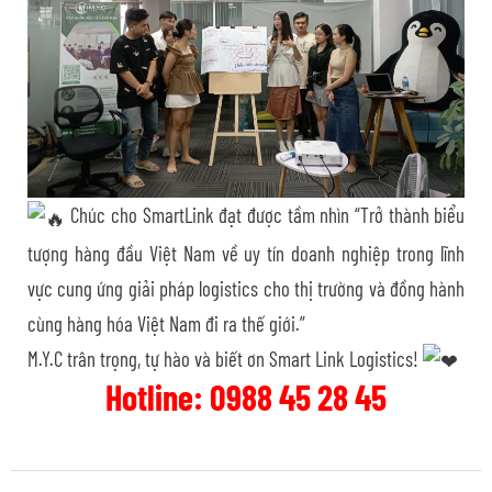
Chúc cho SmartLink đạt được tầm nhìn “Trở thành biểu
tượng hàng đầu Việt Nam về uy tín doanh nghiệp trong lĩnh
vực cung ứng giải pháp logistics cho thị trường và đồng hành
cùng hàng hóa Việt Nam đi ra thế giới.”
M.Y.C trân trọng, tự hào và biết ơn Smart Link Logistics!
Hotline: 0988 45 28 45