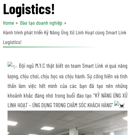
Logistics!
Home
Đào tạo doanh nghiệp
Hành trình phát triển Kỹ Năng Ứng Xử Linh Hoạt cùng Smart Link
Logistics!
Đội ngũ M.Y.C thật biết ơn team Smart Link vì quá năng
lượng, chịu chơi, chịu học và chịu hành. Sự cống hiến và tinh
thần làm việc hết mình của các bạn đã tạo nên những
khoảnh khắc đáng nhớ trong buổi đào tạo “KỸ NĂNG ỨNG XỬ
LINH HOẠT – ỨNG DỤNG TRONG CHĂM SÓC KHÁCH HÀNG”