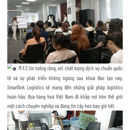
M.Y.C tin tưởng rằng, với chất lượng dịch vụ chuẩn quốc
tế và sự phát triển không ngừng sau khoá đào tạo này,
Smartlink Logistics sẽ mang đến những giải pháp logistics
hoàn hảo, đưa hàng hoá Việt Nam đi khắp nơi trên thế giới
một cách chuyên nghiệp và đáng tin cậy hơn bao giờ hết.