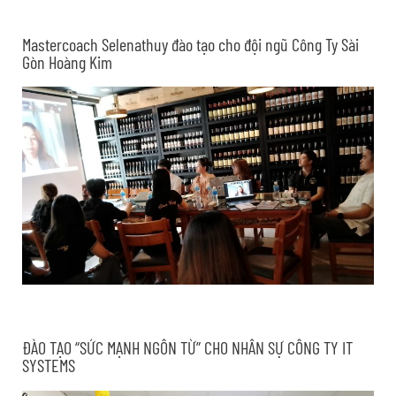
Mastercoach Selenathuy đào tạo cho đội ngũ Công Ty Sài
Gòn Hoàng Kim
ĐÀO TẠO “SỨC MẠNH NGÔN TỪ” CHO NHÂN SỰ CÔNG TY IT
SYSTEMS