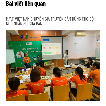
Bài viết liên quan
M.Y.C VIỆT NAM CHUYÊN GIA TRUYỀN CẢM HỨNG CHO ĐỘI
NGŨ NHÂN SỰ CỦA BẠN