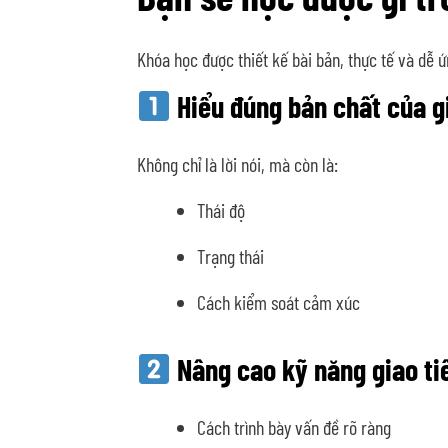
Khóa học được thiết kế bài bản, thực tế và dễ ứ
Hiểu đúng bản chất của g
Không chỉ là lời nói, mà còn là:
Thái độ
Trạng thái
Cách kiểm soát cảm xúc
Nâng cao kỹ năng giao tiế
Cách trình bày vấn đề rõ ràng