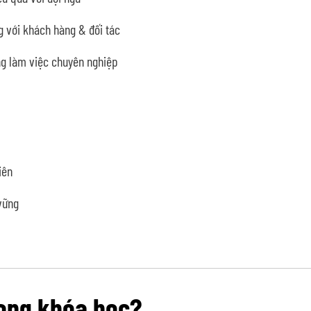
 với khách hàng & đối tác
ng làm việc chuyên nghiệp
iên
vững
rong khóa học?