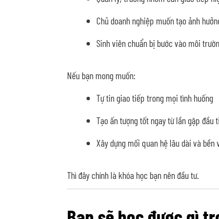
Chủ doanh nghiệp muốn tạo ảnh hưởng
Sinh viên chuẩn bị bước vào môi trườ
Nếu bạn mong muốn:
Tự tin giao tiếp trong mọi tình huống
Tạo ấn tượng tốt ngay từ lần gặp đầu t
Xây dựng mối quan hệ lâu dài và bền 
Thì đây chính là khóa học bạn nên đầu tư.
Bạn sẽ học được gì t