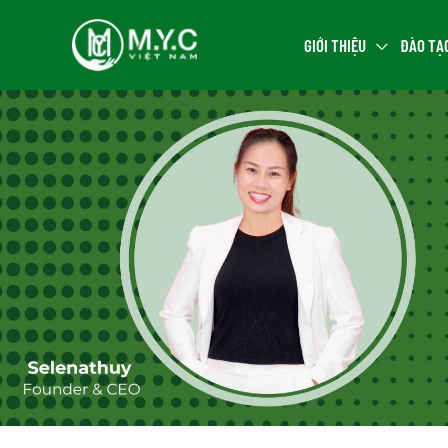
GIỚI THIỆU
ĐÀO TẠ