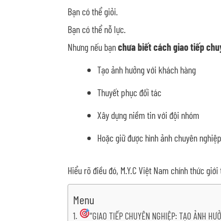
Bạn có thể giỏi.
Bạn có thể nỗ lực.
Nhưng nếu bạn
chưa biết cách giao tiếp ch
Tạo ảnh hưởng với khách hàng
Thuyết phục đối tác
Xây dựng niềm tin với đội nhóm
Hoặc giữ được hình ảnh chuyên nghiệp
Hiểu rõ điều đó, M.Y.C Việt Nam chính thức giới
Menu
“GIAO TIẾP CHUYÊN NGHIỆP: TẠO ẢNH HƯ