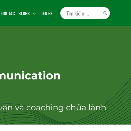
ĐỐI TÁC
BLOGS
LIÊN HỆ