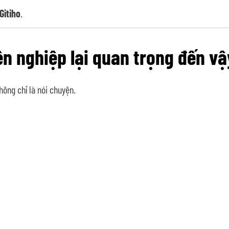
Gitiho
.
ên nghiệp lại quan trọng đến v
hông chỉ là nói chuyện.