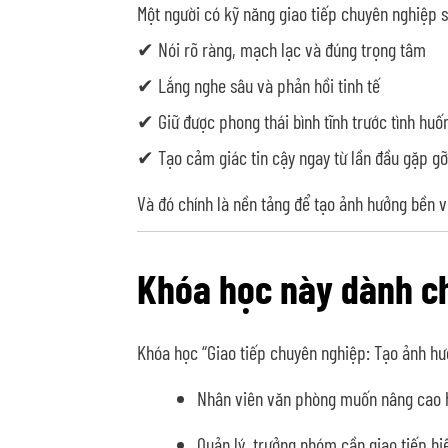
Một người có kỹ năng giao tiếp chuyên nghiệp s
✔ Nói rõ ràng, mạch lạc và đúng trọng tâm
✔ Lắng nghe sâu và phản hồi tinh tế
✔ Giữ được phong thái bình tĩnh trước tình huố
✔ Tạo cảm giác tin cậy ngay từ lần đầu gặp gỡ
Và đó chính là nền tảng để tạo ảnh hưởng bền v
Khóa học này dành c
Khóa học “Giao tiếp chuyên nghiệp: Tạo ảnh hư
Nhân viên văn phòng muốn nâng cao 
Quản lý, trưởng nhóm cần giao tiếp hi