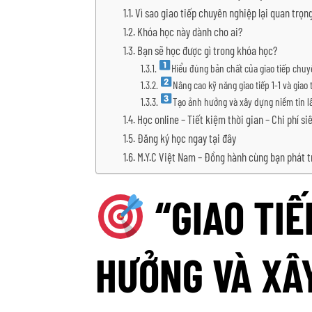
Vì sao giao tiếp chuyên nghiệp lại quan trọn
Khóa học này dành cho ai?
Bạn sẽ học được gì trong khóa học?
Hiểu đúng bản chất của giao tiếp chu
Nâng cao kỹ năng giao tiếp 1-1 và giao 
Tạo ảnh hưởng và xây dựng niềm tin l
Học online – Tiết kiệm thời gian – Chi phí si
Đăng ký học ngay tại đây
M.Y.C Việt Nam – Đồng hành cùng bạn phát tr
“GIAO TIẾ
HƯỞNG VÀ XÂ