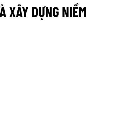
VÀ XÂY DỰNG NIỀM