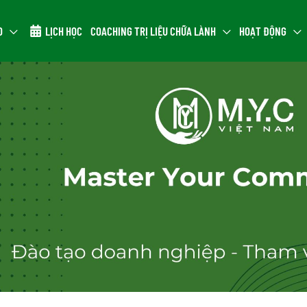
O
LỊCH HỌC
COACHING TRỊ LIỆU CHỮA LÀNH
HOẠT ĐỘNG