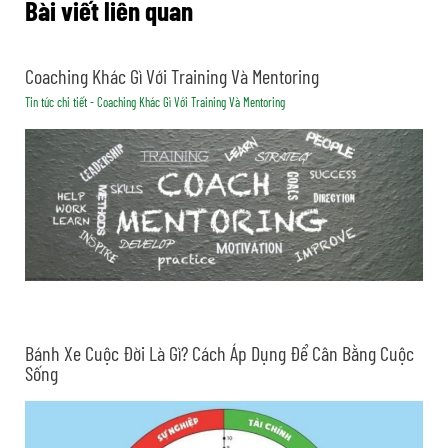
Bài viết liên quan
Coaching Khác Gì Với Training Và Mentoring
Tin tức chi tiết - Coaching Khác Gì Với Training Và Mentoring
Bánh Xe Cuộc Đời Là Gì? Cách Áp Dụng Để Cân Bằng Cuộc
Sống