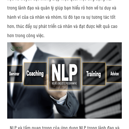
trong lãnh đạo và quản lý giúp bạn hiểu rõ hơn về tư duy và
hành vi của cá nhân và nhóm, từ đó tạo ra sự tương tác tốt
hơn, thúc đẩy sự phát triển cá nhân và đạt được kết quả cao
hơn trong công việc.
NLP và tầm quan trọng của ứng dụng NLP trong lãnh đạo và