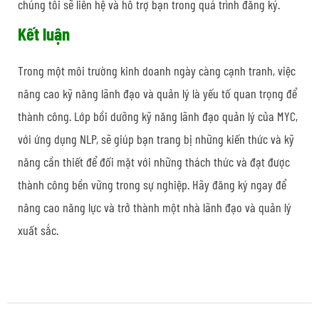
chúng tôi sẽ liên hệ và hỗ trợ bạn trong quá trình đăng ký.
Kết luận
Trong một môi trường kinh doanh ngày càng cạnh tranh, việc
nâng cao kỹ năng lãnh đạo và quản lý là yếu tố quan trọng để
thành công. Lớp bồi dưỡng kỹ năng lãnh đạo quản lý của MYC,
với ứng dụng NLP, sẽ giúp bạn trang bị những kiến thức và kỹ
năng cần thiết để đối mặt với những thách thức và đạt được
thành công bền vững trong sự nghiệp. Hãy đăng ký ngay để
nâng cao năng lực và trở thành một nhà lãnh đạo và quản lý
xuất sắc.