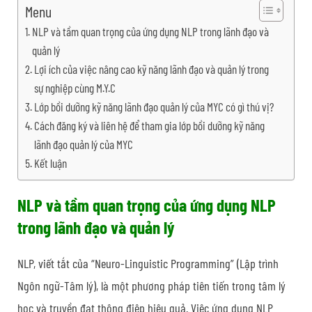
Menu
NLP và tầm quan trọng của ứng dụng NLP trong lãnh đạo và
quản lý
Lợi ích của việc nâng cao kỹ năng lãnh đạo và quản lý trong
sự nghiệp cùng M.Y.C
Lớp bồi dưỡng kỹ năng lãnh đạo quản lý của MYC có gì thú vị?
Cách đăng ký và liên hệ để tham gia lớp bồi dưỡng kỹ năng
lãnh đạo quản lý của MYC
Kết luận
NLP và tầm quan trọng của ứng dụng NLP
trong lãnh đạo và quản lý
NLP, viết tắt của “Neuro-Linguistic Programming” (Lập trình
Ngôn ngữ-Tâm lý), là một phương pháp tiên tiến trong tâm lý
học và truyền đạt thông điệp hiệu quả. Việc ứng dụng NLP