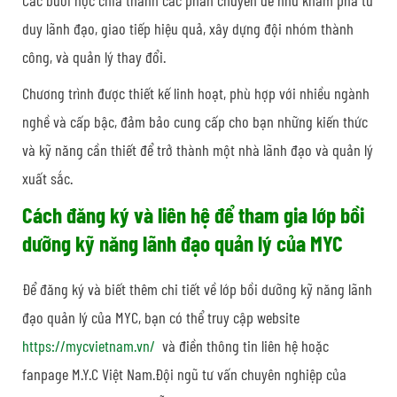
duy lãnh đạo, giao tiếp hiệu quả, xây dựng đội nhóm thành
công, và quản lý thay đổi.
Chương trình được thiết kế linh hoạt, phù hợp với nhiều ngành
nghề và cấp bậc, đảm bảo cung cấp cho bạn những kiến thức
và kỹ năng cần thiết để trở thành một nhà lãnh đạo và quản lý
xuất sắc.
Cách đăng ký và liên hệ để tham gia lớp bồi
dưỡng kỹ năng lãnh đạo quản lý của MYC
Để đăng ký và biết thêm chi tiết về lớp bồi dưỡng kỹ năng lãnh
đạo quản lý của MYC, bạn có thể truy cập website
https://mycvietnam.vn/
và điền thông tin liên hệ hoặc
fanpage M.Y.C Việt Nam.Đội ngũ tư vấn chuyên nghiệp của