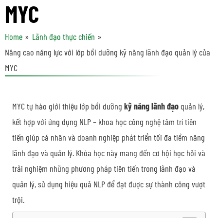
MYC
Home
Lãnh đạo thực chiến
Nâng cao năng lực với lớp bồi dưỡng kỹ năng lãnh đạo quản lý của
MYC
MYC tự hào giới thiệu lớp bồi dưỡng
kỹ năng lãnh đạo
quản lý,
kết hợp với ứng dụng NLP – khoa học công nghệ tâm trí tiên
tiến giúp cá nhân và doanh nghiệp phát triển tối đa tiềm năng
lãnh đạo và quản lý. Khóa học này mang đến cơ hội học hỏi và
trải nghiệm những phương pháp tiên tiến trong lãnh đạo và
quản lý, sử dụng hiệu quả NLP để đạt được sự thành công vượt
trội.