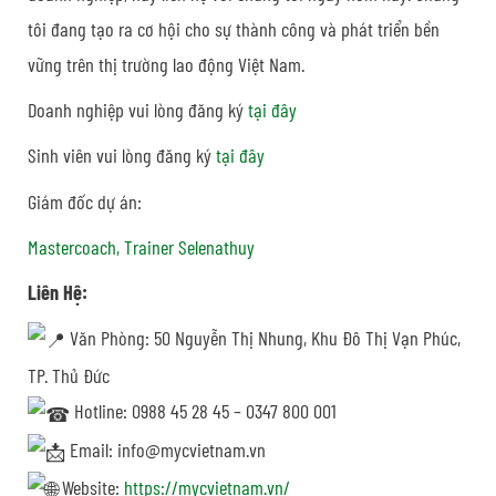
tôi đang tạo ra cơ hội cho sự thành công và phát triển bền
vững trên thị trường lao động Việt Nam.
Doanh nghiệp vui lòng đăng ký
tại đây
Sinh viên vui lòng đăng ký
tại đây
Giám đốc dự án:
Mastercoach, Trainer Selenathuy
Liên Hệ:
Văn Phòng: 50 Nguyễn Thị Nhung, Khu Đô Thị Vạn Phúc,
TP. Thủ Đức
Hotline: 0988 45 28 45 – 0347 800 001
Email: info@mycvietnam.vn
Website:
https://mycvietnam.vn/