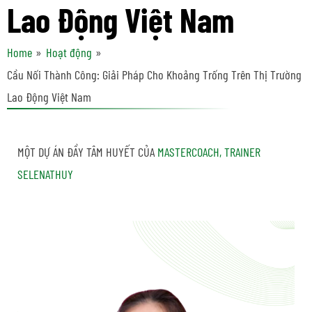
Lao Động Việt Nam
Home
Hoạt động
Cầu Nối Thành Công: Giải Pháp Cho Khoảng Trống Trên Thị Trường
Lao Động Việt Nam
MỘT DỰ ÁN ĐẦY TÂM HUYẾT CỦA
MASTERCOACH, TRAINER
SELENATHUY