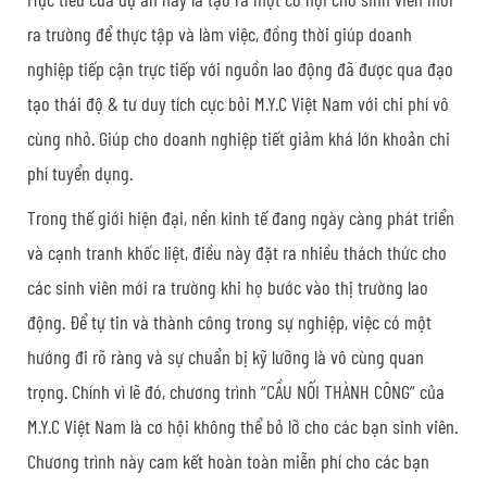
ra trường để thực tập và làm việc, đồng thời giúp doanh
nghiệp tiếp cận trực tiếp với nguồn lao động đã được qua đạo
tạo thái độ & tư duy tích cực bỏi M.Y.C Việt Nam với chi phí vô
cùng nhỏ. Giúp cho doanh nghiệp tiết giảm khá lớn khoản chi
phí tuyển dụng.
Trong thế giới hiện đại, nền kinh tế đang ngày càng phát triển
và cạnh tranh khốc liệt, điều này đặt ra nhiều thách thức cho
các sinh viên mới ra trường khi họ bước vào thị trường lao
động. Để tự tin và thành công trong sự nghiệp, việc có một
hướng đi rõ ràng và sự chuẩn bị kỹ lưỡng là vô cùng quan
trọng. Chính vì lẽ đó, chương trình “CẦU NỐI THÀNH CÔNG” của
M.Y.C Việt Nam là cơ hội không thể bỏ lỡ cho các bạn sinh viên.
Chương trình này cam kết hoàn toàn miễn phí cho các bạn