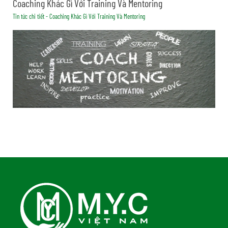
Coaching Khác Gì Với Training Và Mentoring
Tin tức chi tiết - Coaching Khác Gì Với Training Và Mentoring