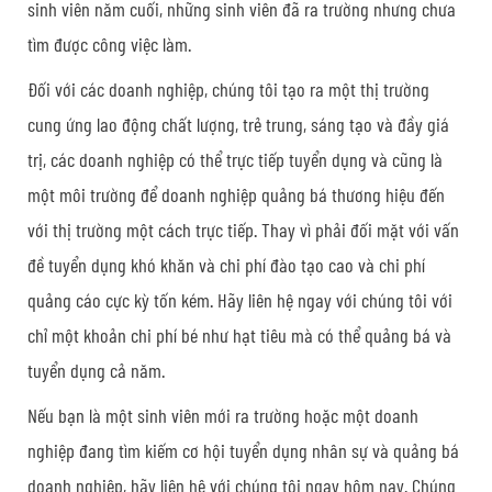
sinh viên năm cuối, những sinh viên đã ra trường nhưng chưa
tìm được công việc làm.
Đối với các doanh nghiệp, chúng tôi tạo ra một thị trường
cung ứng lao động chất lượng, trẻ trung, sáng tạo và đầy giá
trị, các doanh nghiệp có thể trực tiếp tuyển dụng và cũng là
một môi trường để doanh nghiệp quảng bá thương hiệu đến
với thị trường một cách trực tiếp. Thay vì phải đối mặt với vấn
đề tuyển dụng khó khăn và chi phí đào tạo cao và chi phí
quảng cáo cực kỳ tốn kém. Hãy liên hệ ngay với chúng tôi với
chỉ một khoản chi phí bé như hạt tiêu mà có thể quảng bá và
tuyển dụng cả năm.
Nếu bạn là một sinh viên mới ra trường hoặc một doanh
nghiệp đang tìm kiếm cơ hội tuyển dụng nhân sự và quảng bá
doanh nghiệp, hãy liên hệ với chúng tôi ngay hôm nay. Chúng