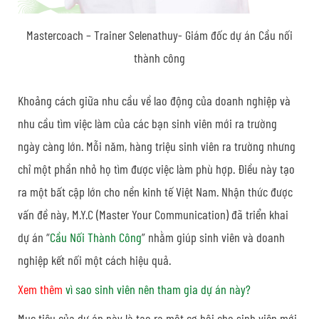
Mastercoach – Trainer Selenathuy- Giám đốc dự án Cầu nối
thành công
Khoảng cách giữa nhu cầu về lao động của doanh nghiệp và
nhu cầu tìm việc làm của các bạn sinh viên mới ra trường
ngày càng lớn. Mỗi năm, hàng triệu sinh viên ra trường nhưng
chỉ một phần nhỏ họ tìm được việc làm phù hợp. Điều này tạo
ra một bất cập lớn cho nền kinh tế Việt Nam. Nhận thức được
vấn đề này, M.Y.C (Master Your Communication) đã triển khai
dự án “
Cầu Nối Thành Công
” nhằm giúp sinh viên và doanh
nghiệp kết nối một cách hiệu quả.
Xem thêm
vì sao sinh viên nên tham gia dự án này?
Mục tiêu của dự án này là tạo ra một cơ hội cho sinh viên mới