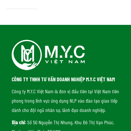
CÔNG TY TNHH TƯ VẤN DOANH NGHIỆP M.Y.C VIỆT NAM
Công ty M.Y.C Việt Nam là đơn vị đầu tiên tại Việt Nam tiên
phong trong lĩnh vực ứng dụng NLP vào đào tạo giao tiếp
dành cho đội ngũ nhân sự, lãnh đạo doanh nghiệp.
Địa chỉ:
Số 50 Nguyễn Thị Nhung, Khu Đô Thị Vạn Phúc,