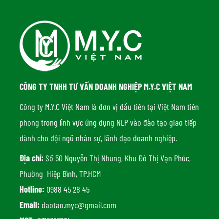
CÔNG TY TNHH TƯ VẤN DOANH NGHIỆP M.Y.C VIỆT NAM
Công ty M.Y.C Việt Nam là đơn vị đầu tiên tại Việt Nam tiên
phong trong lĩnh vực ứng dụng NLP vào đào tạo giao tiếp
dành cho đội ngũ nhân sự, lãnh đạo doanh nghiệp.
Địa chỉ:
Số 50 Nguyễn Thị Nhung, Khu Đô Thị Vạn Phúc,
Phường Hiệp Bình, TP.HCM
Hotline:
0988 45 28 45
Email:
daotao.myc@gmail.com