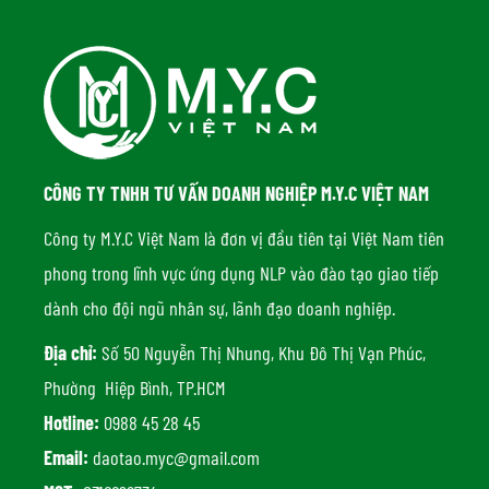
CÔNG TY TNHH TƯ VẤN DOANH NGHIỆP M.Y.C VIỆT NAM
Công ty M.Y.C Việt Nam là đơn vị đầu tiên tại Việt Nam tiên
phong trong lĩnh vực ứng dụng NLP vào đào tạo giao tiếp
dành cho đội ngũ nhân sự, lãnh đạo doanh nghiệp.
Địa chỉ:
Số 50 Nguyễn Thị Nhung, Khu Đô Thị Vạn Phúc,
Phường Hiệp Bình, TP.HCM
Hotline:
0988 45 28 45
Email:
daotao.myc@gmail.com