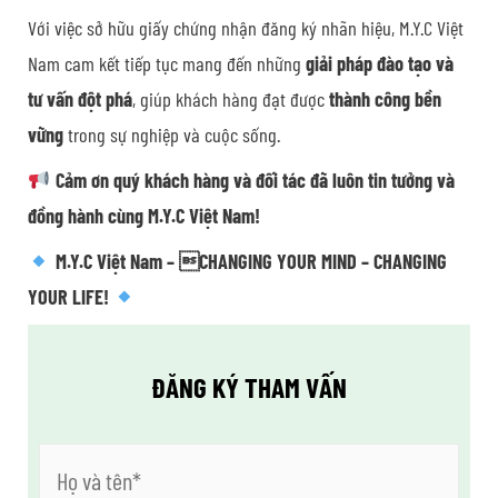
Với việc sở hữu giấy chứng nhận đăng ký nhãn hiệu, M.Y.C Việt
Nam cam kết tiếp tục mang đến những
giải pháp đào tạo và
tư vấn đột phá
, giúp khách hàng đạt được
thành công bền
vững
trong sự nghiệp và cuộc sống.
Cảm ơn quý khách hàng và đối tác đã luôn tin tưởng và
đồng hành cùng M.Y.C Việt Nam!
M.Y.C Việt Nam – CHANGING YOUR MIND – CHANGING
YOUR LIFE!
ĐĂNG KÝ THAM VẤN