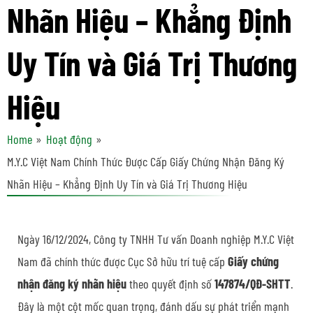
Nhãn Hiệu – Khẳng Định
Uy Tín và Giá Trị Thương
Hiệu
Home
Hoạt động
M.Y.C Việt Nam Chính Thức Được Cấp Giấy Chứng Nhận Đăng Ký
Nhãn Hiệu – Khẳng Định Uy Tín và Giá Trị Thương Hiệu
Ngày 16/12/2024, Công ty TNHH Tư vấn Doanh nghiệp M.Y.C Việt
Nam đã chính thức được Cục Sở hữu trí tuệ cấp
Giấy chứng
nhận đăng ký nhãn hiệu
theo quyết định số
147874/QĐ-SHTT
.
Đây là một cột mốc quan trọng, đánh dấu sự phát triển mạnh