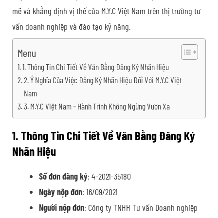
mẽ và khẳng định vị thế của M.Y.C Việt Nam trên thị trường tư
vấn doanh nghiệp và đào tạo kỹ năng.
Menu
1. Thông Tin Chi Tiết Về Văn Bằng Đăng Ký Nhãn Hiệu
2. Ý Nghĩa Của Việc Đăng Ký Nhãn Hiệu Đối Với M.Y.C Việt
Nam
3. M.Y.C Việt Nam – Hành Trình Không Ngừng Vươn Xa
1. Thông Tin Chi Tiết Về Văn Bằng Đăng Ký
Nhãn Hiệu
Số đơn đăng ký
: 4-2021-35180
Ngày nộp đơn
: 16/09/2021
Người nộp đơn
: Công ty TNHH Tư vấn Doanh nghiệp