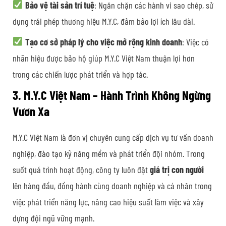
Bảo vệ tài sản trí tuệ
: Ngăn chặn các hành vi sao chép, sử
dụng trái phép thương hiệu M.Y.C, đảm bảo lợi ích lâu dài.
Tạo cơ sở pháp lý cho việc mở rộng kinh doanh
: Việc có
nhãn hiệu được bảo hộ giúp M.Y.C Việt Nam thuận lợi hơn
trong các chiến lược phát triển và hợp tác.
3. M.Y.C Việt Nam – Hành Trình Không Ngừng
Vươn Xa
M.Y.C Việt Nam là đơn vị chuyên cung cấp dịch vụ tư vấn doanh
nghiệp, đào tạo kỹ năng mềm và phát triển đội nhóm. Trong
suốt quá trình hoạt động, công ty luôn đặt
giá trị con người
lên hàng đầu, đồng hành cùng doanh nghiệp và cá nhân trong
việc phát triển năng lực, nâng cao hiệu suất làm việc và xây
dựng đội ngũ vững mạnh.