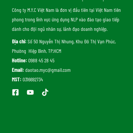
Công ty M.Y.C Việt Nam là đơn vị đầu tiên tại Việt Nam tiên
phong trong lĩnh vực ứng dụng NLP vào đào tạo giao tiếp
dành cho đội ngũ nhân sự, lãnh đạo doanh nghiệp.
Địa chỉ:
Số 50 Nguyễn Thị Nhung, Khu Đô Thị Vạn Phúc,
Phường Hiệp Bình, TP.HCM
Hotline:
0988 45 28 45
Email:
daotao.myc@gmail.com
MST:
0316692734