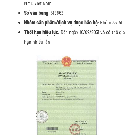
M.Y.C Việt Nam
Số văn bằng
: 518863
Nhóm sản phẩm/dịch vụ được bảo hộ
: Nhóm 35, 41
Thời hạn hiệu lực
: Đến ngày 16/09/2031 và có thể gia
hạn nhiều lần