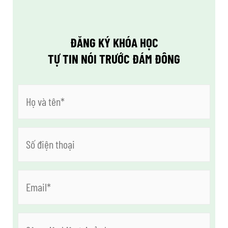
ĐĂNG KÝ KHÓA HỌC
TỰ TIN NÓI TRƯỚC ĐÁM ĐÔNG