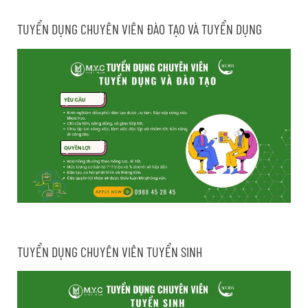
TUYỂN DỤNG CHUYÊN VIÊN ĐÀO TẠO VÀ TUYỂN DỤNG
TUYỂN DỤNG CHUYÊN VIÊN TUYỂN SINH