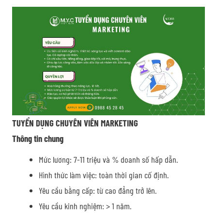
TUYỂN DỤNG CHUYÊN VIÊN MARKETING
Thông tin chung
Mức lương: 7-11 triệu và % doanh số hấp dẫn.
Hình thức làm việc: toàn thời gian cố định.
Yêu cầu bằng cấp: từ cao đẳng trở lên.
Yêu cầu kinh nghiệm: > 1 năm.