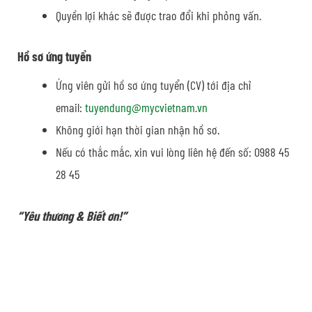
Quyền lợi khác sẽ được trao đổi khi phỏng vấn.
Hồ sơ ứng tuyển
Ứng viên gửi hồ sơ ứng tuyển (CV) tới địa chỉ
email:
tuyendung@mycvietnam.vn
Không giới hạn thời gian nhận hồ sơ.
Nếu có thắc mắc, xin vui lòng liên hệ đến số: 0988 45
28 45
“Yêu thương & Biết ơn!”