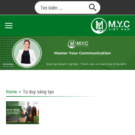
Home
Tư duy sáng tạo