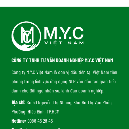
CÔNG TY TNHH TƯ VẤN DOANH NGHIỆP M.Y.C VIỆT NAM
Công ty M.Y.C Việt Nam là đơn vị đầu tiên tại Việt Nam tiên
phong trong lĩnh vực ứng dụng NLP vào đào tạo giao tiếp
dành cho đội ngũ nhân sự, lãnh đạo doanh nghiệp.
Địa chỉ:
Số 50 Nguyễn Thị Nhung, Khu Đô Thị Vạn Phúc,
Phường Hiệp Bình, TP.HCM
Hotline:
0988 45 28 45