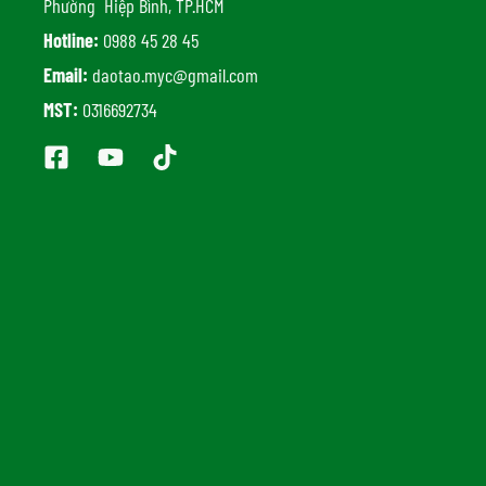
Phường Hiệp Bình, TP.HCM
Hotline:
0988 45 28 45
Email:
daotao.myc@gmail.com
MST:
0316692734