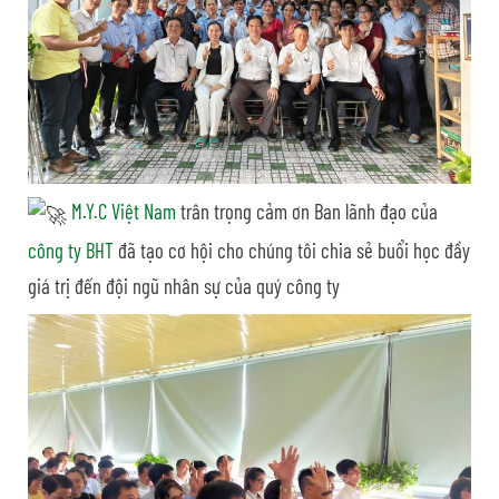
M.Y.C Việt Nam
trân trọng cảm ơn Ban lãnh đạo của
công ty BHT
đã tạo cơ hội cho chúng tôi chia sẻ buổi học đầy
giá trị đến đội ngũ nhân sự của quý công ty