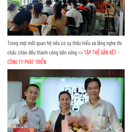
Trong một mối quan hệ nếu có sự thấu hiểu và lắng nghe thì
chắc chắn đều thành công bền vững =>
TẬP THỂ GẮN KẾT –
CÔNG TY PHÁT TRIỂN.