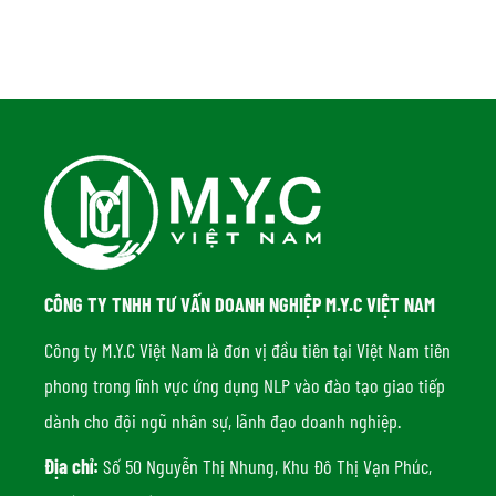
CÔNG TY TNHH TƯ VẤN DOANH NGHIỆP M.Y.C VIỆT NAM
Công ty M.Y.C Việt Nam là đơn vị đầu tiên tại Việt Nam tiên
phong trong lĩnh vực ứng dụng NLP vào đào tạo giao tiếp
dành cho đội ngũ nhân sự, lãnh đạo doanh nghiệp.
Địa chỉ:
Số 50 Nguyễn Thị Nhung, Khu Đô Thị Vạn Phúc,