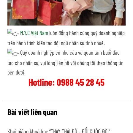
M.Y.C Việt Nam
luôn đồng hành cùng quý doanh nghiệp
trên hành trình kiến tạo đội ngũ nhân sự tinh nhuệ.
Quý doanh nghiệp có nhu cầu và quan tâm buổi đào
tạo cho nhân sự, vui lòng liên hệ với chúng tôi theo thông tin
bên dưới.
Hotline: 0988 45 28 45
Bài viết liên quan
Khai giảng khoá học “THAY THÁI ĐỘ – ĐỔI CUỘC ĐỜI”