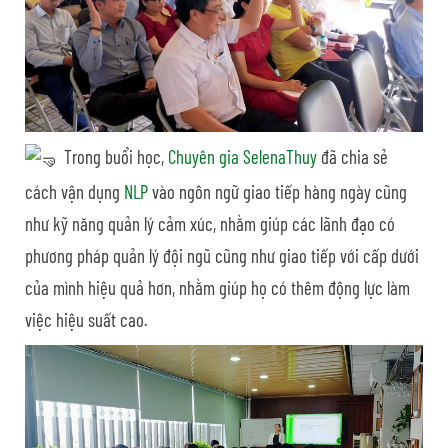
Trong buổi học,
Chuyên gia SelenaThuy
đã chia sẻ
cách vận dụng
NLP
vào ngôn ngữ giao tiếp hàng ngày cũng
như kỹ năng quản lý cảm xúc, nhằm giúp các lãnh đạo có
phương pháp quản lý đội ngũ cũng như giao tiếp với cấp dưới
của mình hiệu quả hơn, nhằm giúp họ có thêm động lực làm
việc hiệu suất cao.