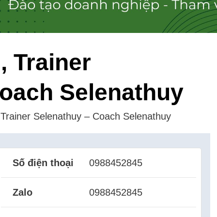
, Trainer
Coach Selenathuy
 Trainer Selenathuy – Coach Selenathuy
Số điện thoại
0988452845
Zalo
0988452845