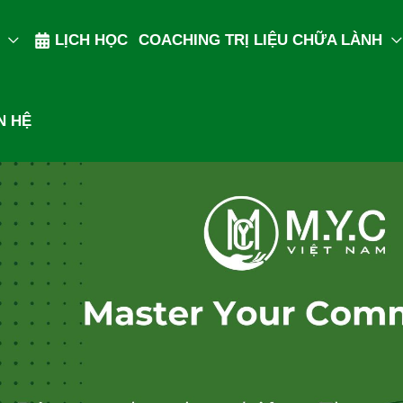
LỊCH HỌC
COACHING TRỊ LIỆU CHỮA LÀNH
N HỆ