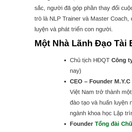
sắc, người đã góp phần thay đổi cuộ
trò là NLP Trainer và Master Coach, 
luyện và phát triển con người.
Một Nhà Lãnh Đạo Tài 
Chủ tịch HĐQT
Công t
nay)
CEO – Founder M.Y.C
Việt Nam trở thành một
đào tạo và huấn luyện 
ngành khoa học Lập trì
Founder
Tổng đài Chữ