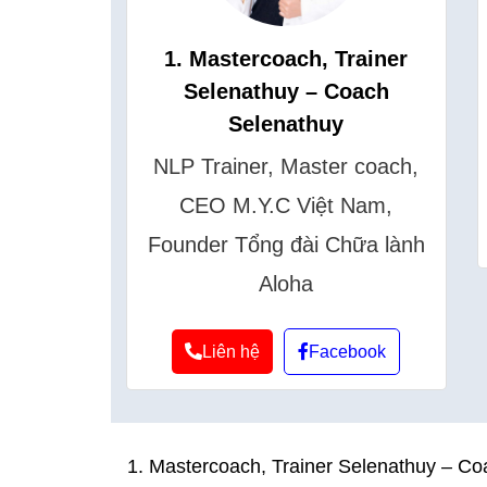
1. Mastercoach, Trainer
Selenathuy – Coach
Selenathuy
NLP Trainer, Master coach,
CEO M.Y.C Việt Nam,
Founder Tổng đài Chữa lành
Aloha
Liên hệ
Facebook
1. Mastercoach, Trainer Selenathuy – C