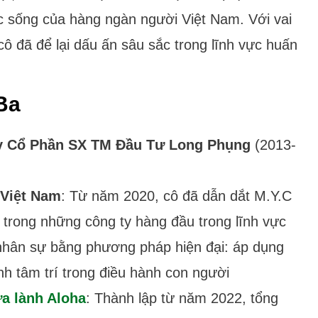
c sống của hàng ngàn người Việt Nam. Với vai
cô đã để lại dấu ấn sâu sắc trong lĩnh vực huấn
Ba
y Cổ Phần SX TM Đầu Tư Long Phụng
(2013-
 Việt Nam
: Từ năm 2020, cô đã dẫn dắt M.Y.C
 trong những công ty hàng đầu trong lĩnh vực
nhân sự bằng phương pháp hiện đại: áp dụng
nh tâm trí trong điều hành con người
a lành Aloha
: Thành lập từ năm 2022, tổng