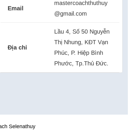
mastercoachthuthuy
Email
@gmail.com
Lầu 4, Số 50 Nguyễn
Thị Nhung, KĐT Vạn
Địa chỉ
Phúc, P. Hiệp Bình
Phước, Tp.Thủ Đức.
oach Selenathuy