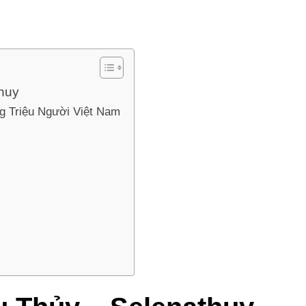
huy
 Triệu Người Việt Nam