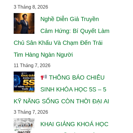
3 Tháng 8, 2026
Nghề Diễn Giả Truyền
Cảm Hứng: Bí Quyết Làm
Chủ Sân Khấu Và Chạm Đến Trái
Tim Hàng Ngàn Người
11 Tháng 7, 2026
THÔNG BÁO CHIÊU
SINH KHÓA HỌC 5S – 5
KỸ NĂNG SỐNG CÒN THỜI ĐẠI AI
3 Tháng 7, 2026
KHAI GIẢNG KHOÁ HỌC