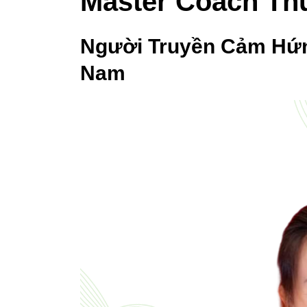
Master Coach Thu
Người Truyền Cảm Hứn
Nam