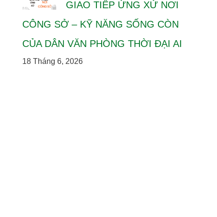
GIAO TIẾP ỨNG XỬ NƠI
CÔNG SỞ – KỸ NĂNG SỐNG CÒN
CỦA DÂN VĂN PHÒNG THỜI ĐẠI AI
18 Tháng 6, 2026