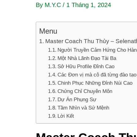
By
M.Y.C
/
1 Tháng 1, 2024
Menu
Master Coach Thu Thủy – Selenat
Người Truyền Cảm Hứng Cho Hàng
Một Nhà Lãnh Đạo Tài Ba
Sở Hữu Profile Đỉnh Cao
Các Đơn vị mà cô đã từng đào tạo
Chinh Phục Những Đỉnh Núi Cao
Chứng Chỉ Chuyên Môn
Dự Án Phụng Sự
Tầm Nhìn và Sứ Mệnh
Lời Kết