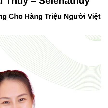
 Thủy – Selenathuy
g Cho Hàng Triệu Người Việt