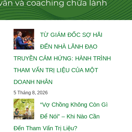
TỪ GIÁM ĐỐC SỢ HÃI
ĐẾN NHÀ LÃNH ĐẠO
TRUYỀN CẢM HỨNG: HÀNH TRÌNH
THAM VẤN TRỊ LIỆU CỦA MỘT
DOANH NHÂN
5 Tháng 8, 2026
“Vợ Chồng Không Còn Gì
Để Nói” – Khi Nào Cần
Đến Tham Vấn Trị Liệu?