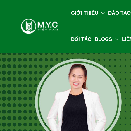
GIỚI THIỆU
ĐÀO TẠO
ĐỐI TÁC
BLOGS
LIÊ