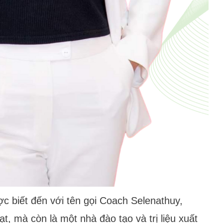
 biết đến với tên gọi Coach Selenathuy,
t, mà còn là một nhà đào tạo và trị liệu xuất