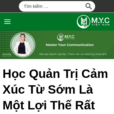
Học Quản Trị Cảm
Xúc Từ Sớm Là
Một Lợi Thế Rất