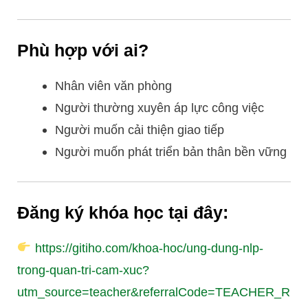
Phù hợp với ai?
Nhân viên văn phòng
Người thường xuyên áp lực công việc
Người muốn cải thiện giao tiếp
Người muốn phát triển bản thân bền vững
Đăng ký khóa học tại đây:
https://gitiho.com/khoa-hoc/ung-dung-nlp-
trong-quan-tri-cam-xuc?
utm_source=teacher&referralCode=TEACHER_R