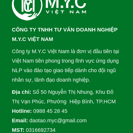
CÔNG TY TNHH TƯ VẤN DOANH NGHIỆP
M.Y.C VIỆT NAM
Công ty M.Y.C Việt Nam là đơn vị đầu tiên tại
Việt Nam tiên phong trong lĩnh vực ứng dụng
NLP vào đào tạo giao tiếp dành cho đội ngũ
nhân sự, lãnh đạo doanh nghiệp.
Địa chỉ:
Số 50 Nguyễn Thị Nhung, Khu Đô
Thị Vạn Phúc, Phường Hiệp Bình, TP.HCM
Hotline:
0988 45 28 45
Email:
daotao.myc@gmail.com
MST:
0316692734