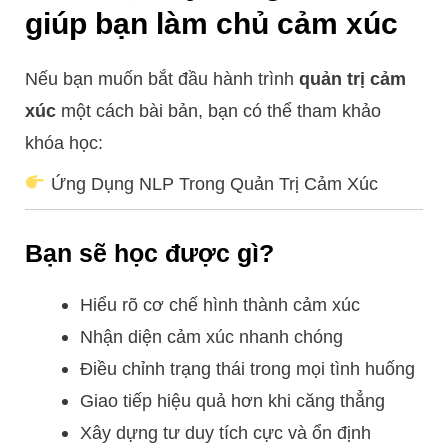
giúp bạn làm chủ cảm xúc
Nếu bạn muốn bắt đầu hành trình
quản trị cảm
xúc
một cách bài bản, bạn có thể tham khảo
khóa học:
Ứng Dụng NLP Trong Quản Trị Cảm Xúc
Bạn sẽ học được gì?
Hiểu rõ cơ chế hình thành cảm xúc
Nhận diện cảm xúc nhanh chóng
Điều chỉnh trạng thái trong mọi tình huống
Giao tiếp hiệu quả hơn khi căng thẳng
Xây dựng tư duy tích cực và ổn định