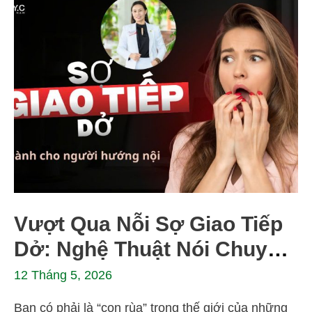
Vượt Qua Nỗi Sợ Giao Tiếp
Dở: Nghệ Thuật Nói Chuyện
Xuất Sắc Dành Cho Người
12 Tháng 5, 2026
Hướng Nội
Bạn có phải là “con rùa” trong thế giới của những