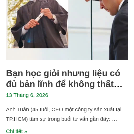
Bạn học giỏi nhưng liệu có
đủ bản lĩnh để không thất
nghiệp?
13 Tháng 6, 2026
Anh Tuấn (45 tuổi, CEO một công ty sản xuất tại
TP.HCM) tâm sự trong buổi tư vấn gần đây: …
Chi tiết »