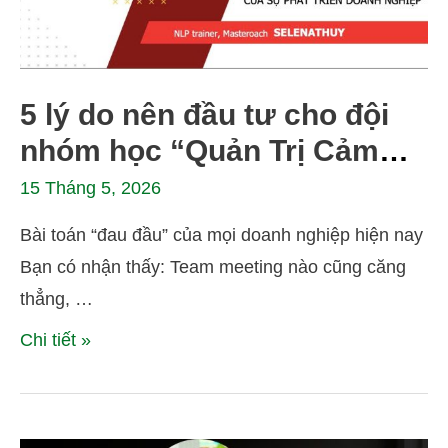
5 lý do nên đầu tư cho đội
nhóm học “Quản Trị Cảm
Xúc”
15 Tháng 5, 2026
Bài toán “đau đầu” của mọi doanh nghiệp hiện nay
Bạn có nhận thấy: Team meeting nào cũng căng
thẳng, …
Chi tiết »