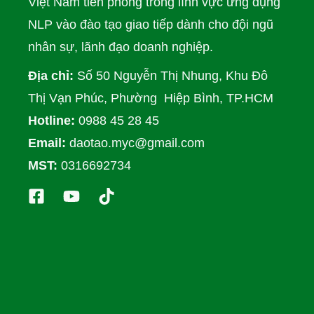
Việt Nam tiên phong trong lĩnh vực ứng dụng
NLP vào đào tạo giao tiếp dành cho đội ngũ
nhân sự, lãnh đạo doanh nghiệp.
Địa chỉ:
Số 50 Nguyễn Thị Nhung, Khu Đô
Thị Vạn Phúc, Phường Hiệp Bình, TP.HCM
Hotline:
0988 45 28 45
Email:
daotao.myc@gmail.com
MST:
0316692734