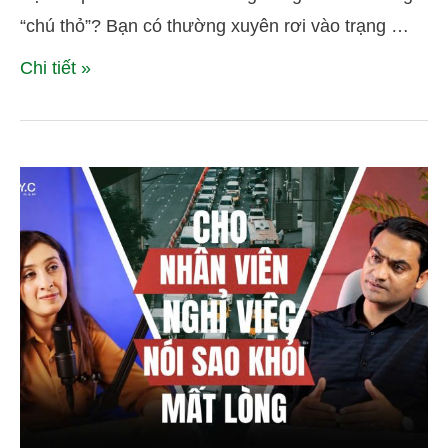
“chú thỏ”? Bạn có thường xuyên rơi vào trạng …
Chi tiết »