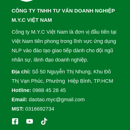
CÔNG TY TNHH TƯ VẤN DOANH NGHIỆP
M.Y.C VIỆT NAM
Công ty M.Y.C Việt Nam là đơn vị đầu tiên tại
Việt Nam tiên phong trong lĩnh vực ứng dụng
NLP vào đào tạo giao tiếp dành cho đội ngũ
nhân sự, lãnh đạo doanh nghiệp.
Địa chỉ:
Số 50 Nguyễn Thị Nhung, Khu Đô
Thị Vạn Phúc, Phường Hiệp Bình, TP.HCM
Hotline:
0988 45 28 45
Email:
daotao.myc@gmail.com
MST:
0316692734