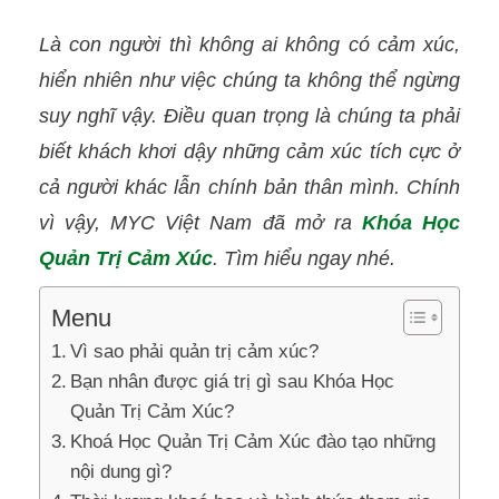
Là con người thì không ai không có cảm xúc,
hiển nhiên như việc chúng ta không thể ngừng
suy nghĩ vậy. Điều quan trọng là chúng ta phải
biết khách khơi dậy những cảm xúc tích cực ở
cả người khác lẫn chính bản thân mình. Chính
vì vậy, MYC Việt Nam đã mở ra
Khóa Học
Quản Trị Cảm Xúc
. Tìm hiểu ngay nhé.
Menu
Vì sao phải quản trị cảm xúc?
Bạn nhân được giá trị gì sau Khóa Học
Quản Trị Cảm Xúc?
Khoá Học Quản Trị Cảm Xúc đào tạo những
nội dung gì?