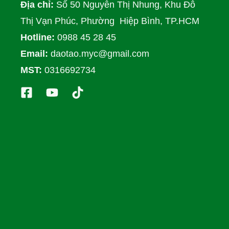
Địa chỉ:
Số 50 Nguyễn Thị Nhung, Khu Đô
Thị Vạn Phúc, Phường Hiệp Bình, TP.HCM
Hotline:
0988 45 28 45
Email:
daotao.myc@gmail.com
MST:
0316692734