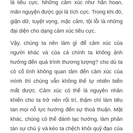
là tiêu cực. Những cảm xúc như hân hoan,
mãn nguyện được gọi là tích cực. Trong khi đó,
giận dữ, tuyệt vọng, mặc cảm, tội lỗi là những
đại diện cho dạng cảm xúc tiêu cực.
Vậy, chúng ta nên làm gì để cảm xúc của
người khác và của cả chính ta không ảnh
hưởng đến quá trình thương lượng? cho dù ta
có cố tình không quan tâm đến cảm xúc của
mình thì chúng vẫn không thể tự nhiên biến
mất được. Cảm xúc có thể là nguyên nhân
khiến cho ta trở nên rối trí, thậm chí làm tiêu
tan mọi nỗ lực hướng đến sự thoả thuận. Mặt
khác, chúng có thể đánh lạc hướng, làm phân
tán sự chú ý và kéo ta chệch khỏi quỹ đạo của