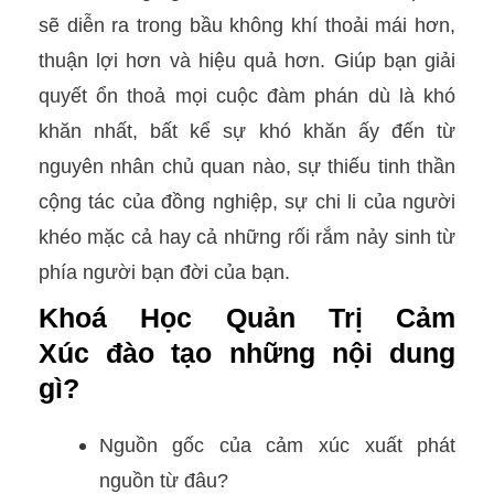
sẽ diễn ra trong bầu không khí thoải mái hơn,
thuận lợi hơn và hiệu quả hơn. Giúp bạn giải
quyết ổn thoả mọi cuộc đàm phán dù là khó
khăn nhất, bất kể sự khó khăn ấy đến từ
nguyên nhân chủ quan nào, sự thiếu tinh thần
cộng tác của đồng nghiệp, sự chi li của người
khéo mặc cả hay cả những rối rắm nảy sinh từ
phía người bạn đời của bạn.
Khoá Học Quản Trị Cảm
Xúc đào tạo những nội dung
gì?
Nguồn gốc của cảm xúc xuất phát
nguồn từ đâu?