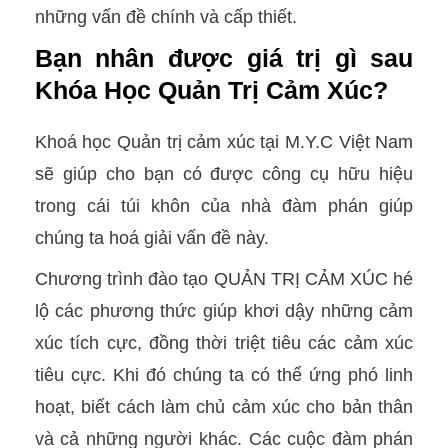
những vấn đề chính và cấp thiết.
Bạn nhân được giá trị gì sau
Khóa Học Quản Trị Cảm Xúc?
Khoá học
Quản trị cảm xúc
tại M.Y.C Việt Nam
sẽ giúp cho bạn có được công cụ hữu hiệu
trong cái túi khôn của nhà đàm phán giúp
chúng ta hoá giải vấn đề này.
Chương trình đào tạo
QUẢN TRỊ CẢM XÚC
hé
lộ các phương thức giúp khơi dậy những cảm
xúc tích cực, đồng thời triệt tiêu các cảm xúc
tiêu cực. Khi đó chúng ta có thể ứng phó linh
hoạt, biết cách làm chủ cảm xúc cho bản thân
và cả những người khác. Các cuộc đàm phán