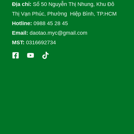
Địa chỉ:
Số 50 Nguyễn Thị Nhung, Khu Đô
Thị Vạn Phúc, Phường Hiệp Bình, TP.HCM
Hotline:
0988 45 28 45
Email:
daotao.myc@gmail.com
MST:
0316692734