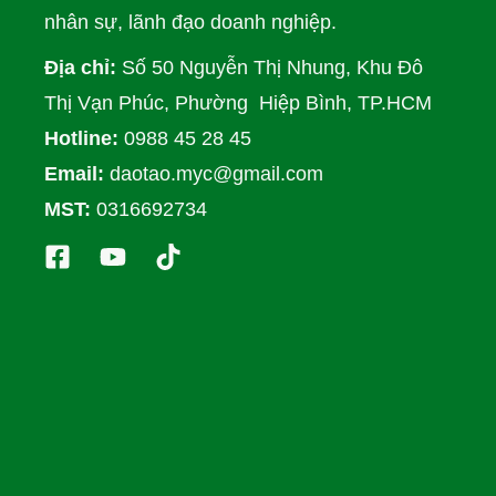
nhân sự, lãnh đạo doanh nghiệp.
Địa chỉ:
Số 50 Nguyễn Thị Nhung, Khu Đô
Thị Vạn Phúc, Phường Hiệp Bình, TP.HCM
Hotline:
0988 45 28 45
Email:
daotao.myc@gmail.com
MST:
0316692734