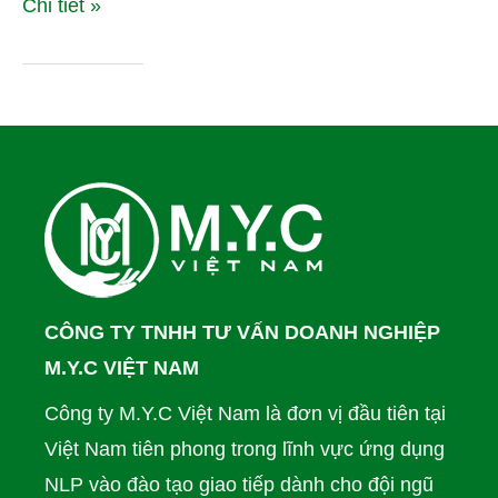
Chi tiết »
CÔNG TY TNHH TƯ VẤN DOANH NGHIỆP
M.Y.C VIỆT NAM
Công ty M.Y.C Việt Nam là đơn vị đầu tiên tại
Việt Nam tiên phong trong lĩnh vực ứng dụng
NLP vào đào tạo giao tiếp dành cho đội ngũ