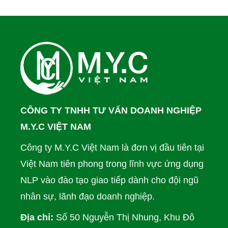
CÔNG TY TNHH TƯ VẤN DOANH NGHIỆP
M.Y.C VIỆT NAM
Công ty M.Y.C Việt Nam là đơn vị đầu tiên tại
Việt Nam tiên phong trong lĩnh vực ứng dụng
NLP vào đào tạo giao tiếp dành cho đội ngũ
nhân sự, lãnh đạo doanh nghiệp.
Địa chỉ:
Số 50 Nguyễn Thị Nhung, Khu Đô