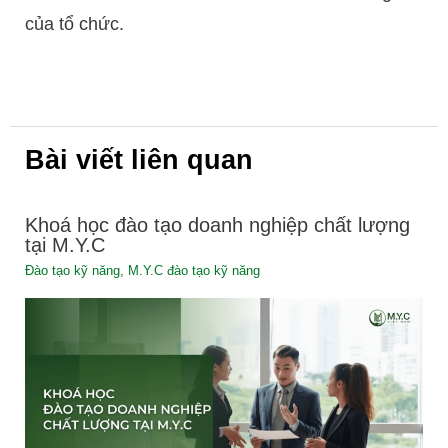
của tổ chức.
Bài viết liên quan
Khoá học đào tạo doanh nghiệp chất lượng
tại M.Y.C
Đào tạo kỹ năng
,
M.Y.C đào tạo kỹ năng