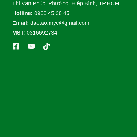
Thị Vạn Phúc, Phường Hiệp Bình, TP.HCM
Hotline:
0988 45 28 45
Email:
daotao.myc@gmail.com
MST:
0316692734