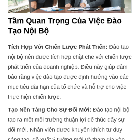
Tầm Quan Trọng Của Việc Đào
Tạo Nội Bộ
Tích Hợp Với Chiến Lược Phát Triển:
Đào tạo
nội bộ nên được tích hợp chặt chẽ với chiến lược
phát triển của doanh nghiệp. Điều này giúp đảm
bảo rằng việc đào tạo được định hướng vào các
mục tiêu dài hạn của tổ chức và hỗ trợ cho việc
thực hiện chiến lược.
Tạo Nền Tảng Cho Sự Đổi Mới:
Đào tạo nội bộ
tạo ra một môi trường thuận lợi để thúc đẩy sự
đổi mới. Nhân viên được khuyến khích tư duy
sáng tạo, đề xuất ý tưởng mới và tham gia vào