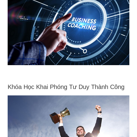
Khóa Học Khai Phóng Tư Duy Thành Công