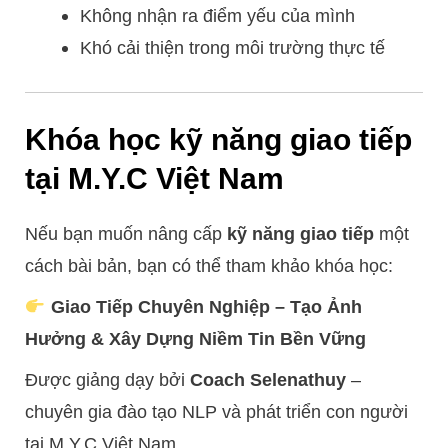
Không nhận ra điểm yếu của mình
Khó cải thiện trong môi trường thực tế
Khóa học kỹ năng giao tiếp
tại M.Y.C Việt Nam
Nếu bạn muốn nâng cấp
kỹ năng giao tiếp
một
cách bài bản, bạn có thể tham khảo khóa học:
Giao Tiếp Chuyên Nghiệp – Tạo Ảnh
Hưởng & Xây Dựng Niềm Tin Bền Vững
Được giảng dạy bởi
Coach Selenathuy
–
chuyên gia đào tạo NLP và phát triển con người
tại M.Y.C Việt Nam.