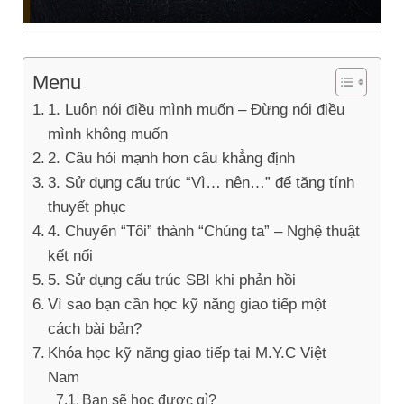
Menu
1. Luôn nói điều mình muốn – Đừng nói điều
mình không muốn
2. Câu hỏi mạnh hơn câu khẳng định
3. Sử dụng cấu trúc “Vì… nên…” để tăng tính
thuyết phục
4. Chuyển “Tôi” thành “Chúng ta” – Nghệ thuật
kết nối
5. Sử dụng cấu trúc SBI khi phản hồi
Vì sao bạn cần học kỹ năng giao tiếp một
cách bài bản?
Khóa học kỹ năng giao tiếp tại M.Y.C Việt
Nam
Bạn sẽ học được gì?