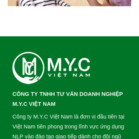
CÔNG TY TNHH TƯ VẤN DOANH NGHIỆP
M.Y.C VIỆT NAM
Công ty M.Y.C Việt Nam là đơn vị đầu tiên tại
Việt Nam tiên phong trong lĩnh vực ứng dụng
NLP vào đào tạo giao tiếp dành cho đội ngũ