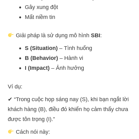
Gây xung đột
Mất niềm tin
Giải pháp là sử dụng mô hình
SBI
:
S (Situation)
– Tình huống
B (Behavior)
– Hành vi
I (Impact)
– Ảnh hưởng
Ví dụ:
✔ “Trong cuộc họp sáng nay (S), khi bạn ngắt lời
khách hàng (B), điều đó khiến họ cảm thấy chưa
được tôn trọng (I).”
Cách nói này: