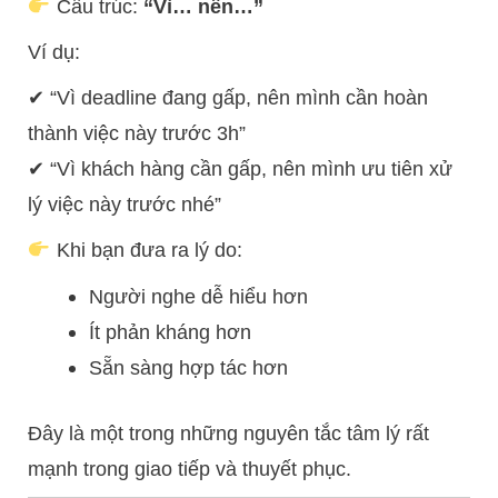
Cấu trúc:
“Vì… nên…”
Ví dụ:
✔ “Vì deadline đang gấp, nên mình cần hoàn
thành việc này trước 3h”
✔ “Vì khách hàng cần gấp, nên mình ưu tiên xử
lý việc này trước nhé”
Khi bạn đưa ra lý do:
Người nghe dễ hiểu hơn
Ít phản kháng hơn
Sẵn sàng hợp tác hơn
Đây là một trong những nguyên tắc tâm lý rất
mạnh trong giao tiếp và thuyết phục.