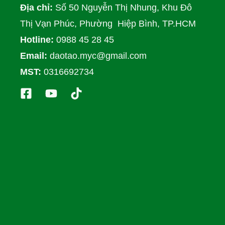
Địa chỉ:
Số 50 Nguyễn Thị Nhung, Khu Đô
Thị Vạn Phúc, Phường Hiệp Bình, TP.HCM
Hotline:
0988 45 28 45
Email:
daotao.myc@gmail.com
MST:
0316692734