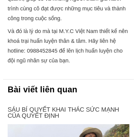
trình cùng cô đạt được những mục tiêu và thành
công trong cuộc sống.
Và đó là lý do mà tại M.Y.C Việt Nam thiết kế nên
khoá trại huấn luyện thân & tâm. Hãy liên hệ
hotline: 0988452845 để lên lịch huấn luyện cho
đội ngũ nhân sự của bạn.
Bài viết liên quan
SÁU BÍ QUYẾT KHAI THÁC SỨC MẠNH
CỦA QUYẾT ĐỊNH