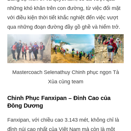
những khó khăn trên con đường, từ việc đối mặt
với điều kiện thời tiết khắc nghiệt đến việc vượt
qua những đoạn đường đầy gồ ghề và hiểm trở.
Mastercoach Selenathuy Chinh phục ngọn Tà
Xùa cùng team
Chinh Phục Fanxipan – Đỉnh Cao của
Đông Dương
Fanxipan, với chiều cao 3.143 mét, không chỉ là
đỉnh núi cao nhất của Việt Nam mà còn là một