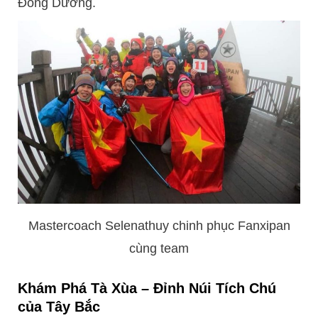
Đông Dương.
Mastercoach Selenathuy chinh phục Fanxipan
cùng team
Khám Phá Tà Xùa – Đỉnh Núi Tích Chú
của Tây Bắc