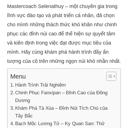
Mastercoach Selenathuy – một chuyên gia trong
lĩnh vực đào tạo và phát triển cá nhân, đã chọn
cho mình những thách thức khó khăn như chinh
phục các đỉnh núi cao để thể hiện sự quyết tâm
và kiên định trong việc đạt được mục tiêu của
mình. Hãy cùng khám phá hành trình đầy ấn
tượng của cô trên những ngọn núi khó nhằn nhất.
Menu
Hành Trình Trải Nghiệm
Chinh Phục Fanxipan – Đỉnh Cao của Đông
Dương
Khám Phá Tà Xùa – Đỉnh Núi Tích Chú của
Tây Bắc
Bạch Mộc Lương Tử – Ky Quan San: Thử