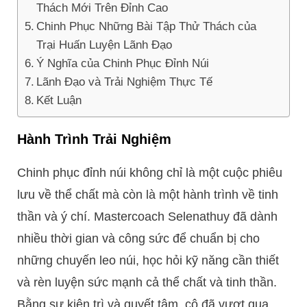
Thách Mới Trên Đỉnh Cao
Chinh Phục Những Bài Tập Thử Thách của
Trại Huấn Luyện Lãnh Đạo
Ý Nghĩa của Chinh Phục Đỉnh Núi
Lãnh Đạo và Trải Nghiệm Thực Tế
Kết Luận
Hành Trình Trải Nghiệm
Chinh phục đỉnh núi không chỉ là một cuộc phiêu
lưu về thể chất mà còn là một hành trình về tinh
thần và ý chí. Mastercoach Selenathuy đã dành
nhiều thời gian và công sức để chuẩn bị cho
những chuyến leo núi, học hỏi kỹ năng cần thiết
và rèn luyện sức mạnh cả thể chất và tinh thần.
Bằng sự kiên trì và quyết tâm, cô đã vượt qua