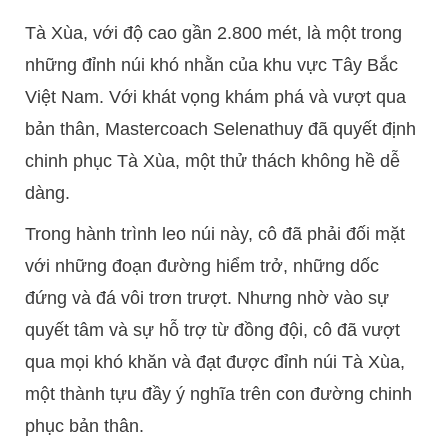
Tà Xùa, với độ cao gần 2.800 mét, là một trong
những đỉnh núi khó nhằn của khu vực Tây Bắc
Việt Nam. Với khát vọng khám phá và vượt qua
bản thân, Mastercoach Selenathuy đã quyết định
chinh phục Tà Xùa, một thử thách không hề dễ
dàng.
Trong hành trình leo núi này, cô đã phải đối mặt
với những đoạn đường hiểm trở, những dốc
đứng và đá vôi trơn trượt. Nhưng nhờ vào sự
quyết tâm và sự hỗ trợ từ đồng đội, cô đã vượt
qua mọi khó khăn và đạt được đỉnh núi Tà Xùa,
một thành tựu đầy ý nghĩa trên con đường chinh
phục bản thân.