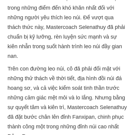
trong những điểm đến khó khăn nhất đối với
những người yêu thích leo núi. Để vượt qua
thách thức này, Mastercoach Selenathuy đã phải
chuẩn bị kỹ lưỡng, rèn luyện sức mạnh và sự
kiên nhẫn trong suốt hành trình leo núi đầy gian
nan.
Trên con đường leo núi, cô đã phải đối mặt với
những thử thách về thời tiết, địa hình đồi núi đá
hoang sơ, và cả việc kiểm soát tinh thần trước
những cảm giác mệt mỏi và lo lắng. Nhưng bằng
sự quyết tâm và kiên trì, Mastercoach Selenathuy
đã đặt bước chân lên đỉnh Fanxipan, chinh phục
thành công một trong những đỉnh núi cao nhất