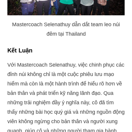
Mastercoach Selenathuy dẫn dắt team leo núi
đêm tại Thailand
Kết Luận
Với Mastercoach Selenathuy, việc chinh phục các
đỉnh núi không chỉ là một cuộc phiêu lưu mạo
hiểm mà còn là một hành trình để hiểu rõ hơn về
bản thân và phát triển kỹ năng lãnh đạo. Qua
những trải nghiệm đầy ý nghĩa này, cô đã tìm
thấy những bài học quý giá và những nguồn động
viên không ngừng cho bản thân và người xung
quanh, giúp cô và những người tham gia hành