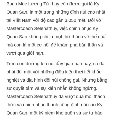
Bạch Mộc Lương Tử, hay còn được gọi là Ky
Quan San, là một trong những đỉnh núi cao nhất
tại Việt Nam với độ cao gần 3.050 mét. Đối với
Mastercoach Selenathuy, việc chinh phục Ky
Quan San không chỉ là một thử thách về thể chất
mà còn là một cơ hội để khám phá bản thân và
vượt qua giới hạn.
Trên con đường leo núi đầy gian nan này, cô đã
phải đối mặt với những điều kiện thời tiết khắc
nghiệt và địa hình đồi núi chông gai. Nhưng bằng
sự quyết tâm và sự kiên nhẫn không ngừng,
Mastercoach Selenathuy đã vượt qua mọi thách
thức và chinh phục thành công đỉnh núi cao Ky
Quan San, một kỷ niệm khó quên và sự tự hào