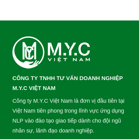
CÔNG TY TNHH TƯ VẤN DOANH NGHIỆP
M.Y.C VIỆT NAM
Công ty M.Y.C Việt Nam là đơn vị đầu tiên tại
Việt Nam tiên phong trong lĩnh vực ứng dụng
NLP vào đào tạo giao tiếp dành cho đội ngũ
nhân sự, lãnh đạo doanh nghiệp.