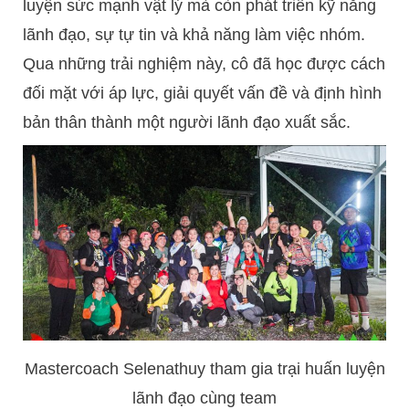
luyện sức mạnh vật lý mà còn phát triển kỹ năng
lãnh đạo, sự tự tin và khả năng làm việc nhóm.
Qua những trải nghiệm này, cô đã học được cách
đối mặt với áp lực, giải quyết vấn đề và định hình
bản thân thành một người lãnh đạo xuất sắc.
Mastercoach Selenathuy tham gia trại huấn luyện
lãnh đạo cùng team